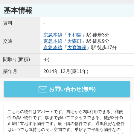
基本情報
賃料
-
京急本線
「
平和島
」駅 徒歩3分
交通
京急本線
「
大森町
」駅 徒歩9分
京急本線
「
大森海岸
」駅 徒歩17分
間取り(面積)
-(-)
築年月
2014年 12月(築11年)
お問い合わせ(無料)
こちらの物件はアパートです。自宅から2駅利用できる、利便
性の高い物件です。駅まで歩いてアクセスできる、徒歩3分の
距離に立地する物件です。最上階の物件です。通風良好な物件
はいつでも気持ちの良い空間です。乗駅まで平坦な物件なの