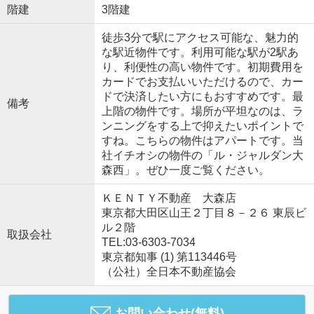
階建
3階建
徒歩3分で駅にアクセス可能な、魅力的
な駅近物件です。利用可能な駅が2駅あ
り、利便性の高い物件です。初期費用を
カードでお支払いいただけるので、カー
ドで決済したい方にもおすすめです。最
備考
上階の物件です。場所が平坦なのは、ラ
ンニングをする上で抑えたいポイントで
すね。こちらの物件はアパートです。当
社イチオシの物件の「ル・ジャルダン大
森西」。ぜひ一度ご覧ください。
ＫＥＮＴＹ不動産 大森店
東京都大田区山王２丁目８－２６ 東辰ビ
ル２階
取扱会社
TEL:03-6303-7034
東京都知事 (1) 第113446号
（公社）全日本不動産協会
お問い合わせ(無料)