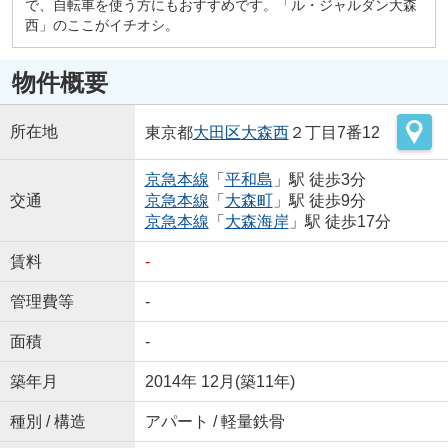
で、自転車を使う方にもおすすめです。「ル・ジャルダン大森
西」のここがイチオシ。
物件概要
所在地
東京都
大田区
大森西
２丁目7番12
京急本線
「
平和島
」駅 徒歩3分
交通
京急本線
「
大森町
」駅 徒歩9分
京急本線
「
大森海岸
」駅 徒歩17分
賃料
-
管理費等
-
面積
-
築年月
2014年 12月(築11年)
種別 / 構造
アパート / 軽量鉄骨