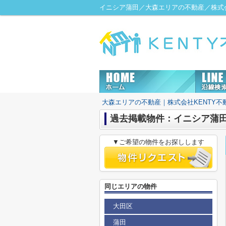
イニシア蒲田／大森エリアの不動産／株式会
大森エリアの不動産｜株式会社KENTY不
過去掲載物件：イニシア蒲
▼ご希望の物件をお探しします
同じエリアの物件
大田区
蒲田