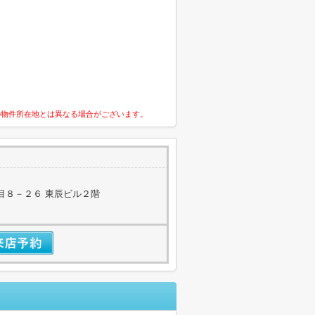
の物件所在地とは異なる場合がございます。
目８－２６ 東辰ビル２階