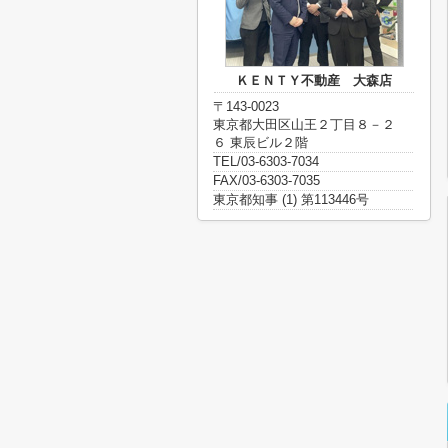
ＫＥＮＴＹ不動産 大森店
〒143-0023
東京都大田区山王２丁目８－２
６ 東辰ビル２階
TEL/03-6303-7034
FAX/03-6303-7035
東京都知事 (1) 第113446号