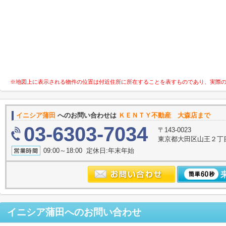
※地図上に表示される物件の位置は付近住所に所在することを表すものであり、実際
イニシア蒲田
へのお問い合わせは
ＫＥＮＴＹ不動産 大森店まで
03-6303-7034
〒143-0023
東京都大田区山王２丁
09:00～18:00 定休日:年末年始
イニシア蒲田
へのお問い合わせ