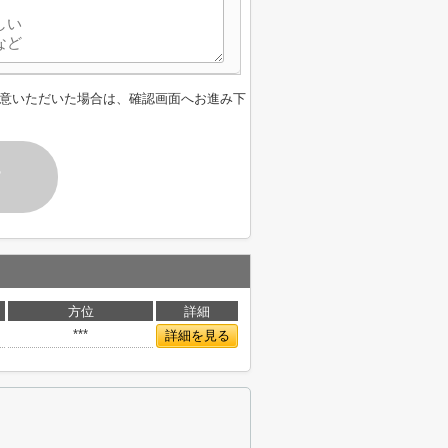
意いただいた場合は、確認画面へお進み下
す
方位
詳細
***
詳細を見る