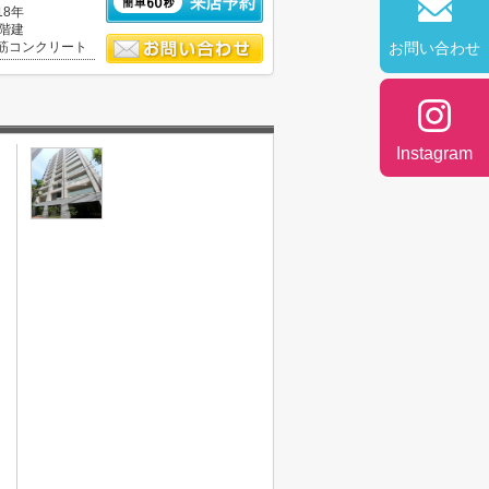
18年
4階建
筋コンクリート
お問い合わせ
Instagram