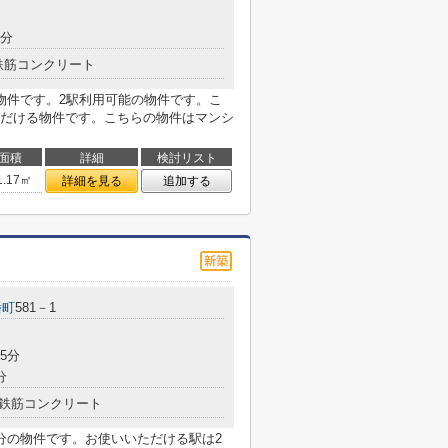
8分
鉄筋コンクリート
物件です。2駅利用可能の物件です。こ
だける物件です。こちらの物件はマンシ
面積
詳細
検討リスト
1.17㎡
詳細を見る
追加する
幡町
581－1
5分
分
鉄筋コンクリート
分の物件です。お使いいただける駅は2