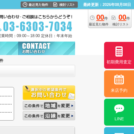
最終更新：2026年08月08日
00
00
件
件
最近見た物件
検討リスト
営業時間：09:00～18:00 定休日：年末年始
件
初期費用査定
来店予約
LINE