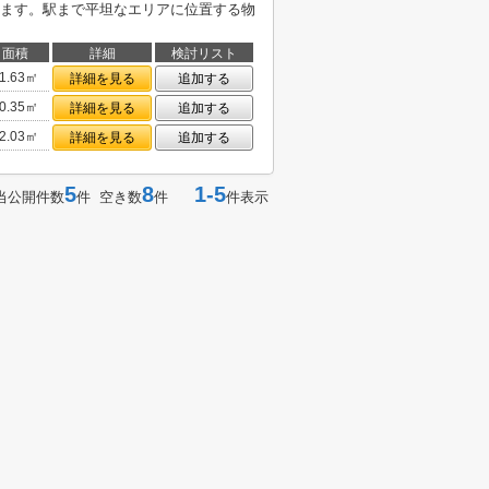
ます。駅まで平坦なエリアに位置する物
面積
詳細
検討リスト
1.63㎡
詳細を見る
追加する
0.35㎡
詳細を見る
追加する
2.03㎡
詳細を見る
追加する
5
8
1-5
当公開件数
件 空き数
件
件表示