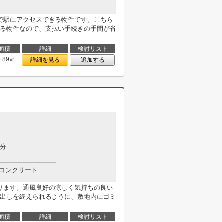
で駅にアクセスできる物件です。こちら
る物件なので、支払い手続きの手間が省
面積
詳細
検討リスト
5.89㎡
詳細を見る
追加する
5分
コンクリート
ります。通風良好の涼しく気持ちの良い
出しを終えられるように、敷地内にゴミ
面積
詳細
検討リスト