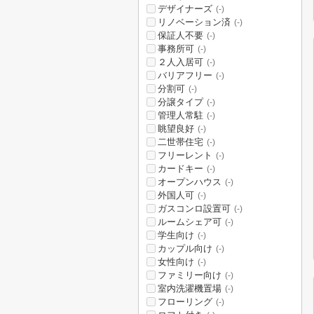
デザイナーズ
(-)
リノベーション済
(-)
保証人不要
(-)
事務所可
(-)
２人入居可
(-)
バリアフリー
(-)
分割可
(-)
分譲タイプ
(-)
管理人常駐
(-)
眺望良好
(-)
二世帯住宅
(-)
フリーレント
(-)
カードキー
(-)
オープンハウス
(-)
外国人可
(-)
ガスコンロ設置可
(-)
ルームシェア可
(-)
学生向け
(-)
カップル向け
(-)
女性向け
(-)
ファミリー向け
(-)
室内洗濯機置場
(-)
フローリング
(-)