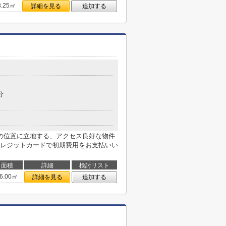
3.25㎡
詳細を見る
追加する
分
の位置に立地する、アクセス良好な物件
レジットカードで初期費用をお支払いい
面積
詳細
検討リスト
6.00㎡
詳細を見る
追加する