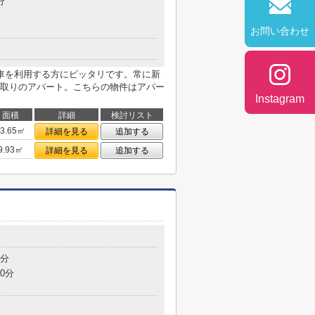
分
お問い合わせ
車を利用する方にピッタリです。常に新
取りのアパート。こちらの物件はアパー
Instagram
面積
詳細
検討リスト
13.65㎡
詳細を見る
追加する
9.93㎡
詳細を見る
追加する
3分
0分