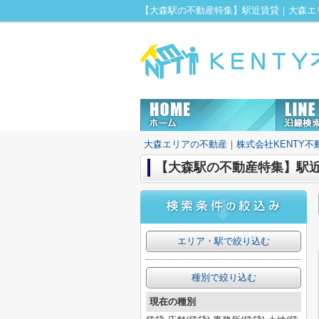
【大森駅の不動産特集】駅近賃貸｜大森エリ
大森エリアの不動産｜株式会社KENTY不
【大森駅の不動産特集】駅
エリア・駅で絞り込む
種別で絞り込む
現在の種別