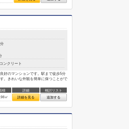
5分
分
コンクリート
良好のマンションです。駅まで徒歩5分
す。きれいな外観を簡単に保つことがで
面積
詳細
検討リスト
.98㎡
詳細を見る
追加する