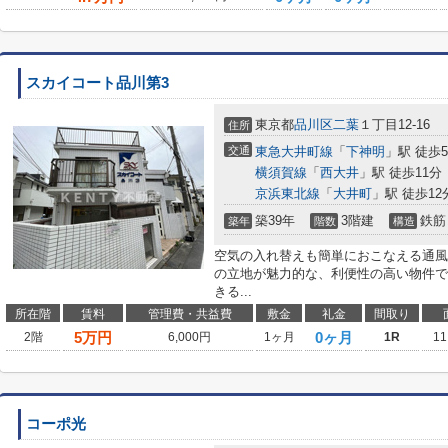
スカイコート品川第3
東京都
品川区
二葉
１丁目12-16
住所
交通
東急大井町線
「
下神明
」駅 徒歩
横須賀線
「
西大井
」駅 徒歩11分
京浜東北線
「
大井町
」駅 徒歩12
築39年
3階建
鉄筋
築年
階数
構造
空気の入れ替えも簡単におこなえる通風
の立地が魅力的な、利便性の高い物件で
きる...
所在階
賃料
管理費・共益費
敷金
礼金
間取り
5
万円
0ヶ月
2階
6,000円
1ヶ月
1R
11
コーポ光