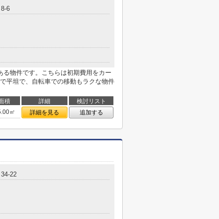
8-6
ある物件です。こちらは初期費用をカー
で平坦で、自転車での移動もラクな物件
面積
詳細
検討リスト
5.00㎡
詳細を見る
追加する
4-22