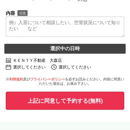
内容
任意
選択中の日時
ＫＥＮＴＹ不動産 大森店
選択してください
選択してください
※
利用規約
及び
プライバシーポリシー
を必ずお読みください。内容に同意い
ただいた場合は、お進み下さい。
上記に同意して予約する(無料)