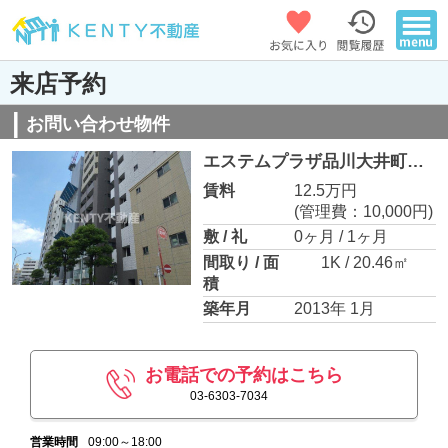
来店予約
お問い合わせ物件
エステムプラザ品川大井町クリスタルヒルズ
賃料
12.5万円
(管理費：10,000円)
敷 / 礼
0ヶ月 / 1ヶ月
間取り / 面
1K / 20.46㎡
積
築年月
2013年 1月
お電話での予約はこちら
03-6303-7034
営業時間
09:00～18:00