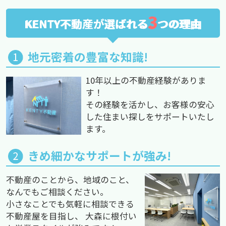
3
KENTY不動産が選ばれる
つの理由
地元密着の豊富な知識!
10年以上の不動産経験がありま
す！
その経験を活かし、お客様の安心
した住まい探しをサポートいたし
ます。
きめ細かなサポートが強み!
不動産のことから、地域のこと、
なんでもご相談ください。
小さなことでも気軽に相談できる
不動産屋を目指し、 大森に根付い