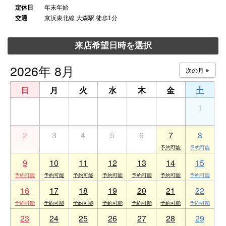
定休日
年末年始
交通
京浜東北線 大森駅 徒歩1分
来店希望日時を選択
2026年 8月
日
月
火
水
木
金
土
26
27
28
29
30
31
1
2
3
4
5
6
7
8
9
10
11
12
13
14
15
16
17
18
19
20
21
22
23
24
25
26
27
28
29