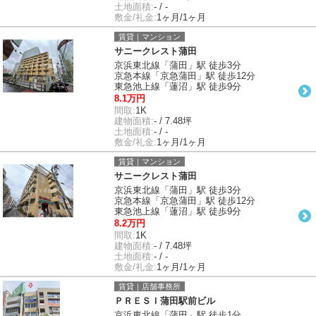
土地面積:
- / -
敷金/礼金:
1ヶ月/1ヶ月
賃貸｜マンション
サニークレスト蒲田
京浜東北線「蒲田」駅 徒歩3分
京急本線「京急蒲田」駅 徒歩12分
東急池上線「蓮沼」駅 徒歩9分
8.1万円
間取:
1K
建物面積:
- / 7.48坪
土地面積:
- / -
敷金/礼金:
1ヶ月/1ヶ月
賃貸｜マンション
サニークレスト蒲田
京浜東北線「蒲田」駅 徒歩3分
京急本線「京急蒲田」駅 徒歩12分
東急池上線「蓮沼」駅 徒歩9分
8.2万円
間取:
1K
建物面積:
- / 7.48坪
土地面積:
- / -
敷金/礼金:
1ヶ月/1ヶ月
賃貸｜店舗事務所
ＰＲＥＳＩ蒲田駅前ビル
京浜東北線「蒲田」駅 徒歩1分