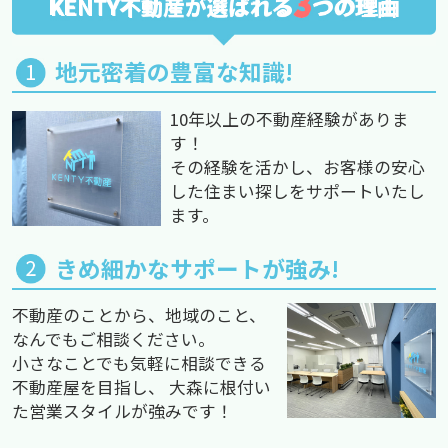
3
KENTY不動産が選ばれる
つの理由
地元密着の豊富な知識!
10年以上の不動産経験がありま
す！
その経験を活かし、お客様の安心
した住まい探しをサポートいたし
ます。
きめ細かなサポートが強み!
不動産のことから、地域のこと、
なんでもご相談ください。
小さなことでも気軽に相談できる
不動産屋を目指し、 大森に根付い
た営業スタイルが強みです！