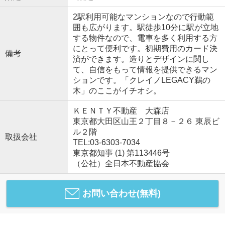
2駅利用可能なマンションなので行動範
囲も広がります。駅徒歩10分に駅が立地
する物件なので、電車を多く利用する方
にとって便利です。初期費用のカード決
備考
済ができます。造りとデザインに関し
て、自信をもって情報を提供できるマン
ションです。「クレイノLEGACY鵜の
木」のここがイチオシ。
ＫＥＮＴＹ不動産 大森店
東京都大田区山王２丁目８－２６ 東辰ビ
ル２階
取扱会社
TEL:03-6303-7034
東京都知事 (1) 第113446号
（公社）全日本不動産協会
お問い合わせ(無料)