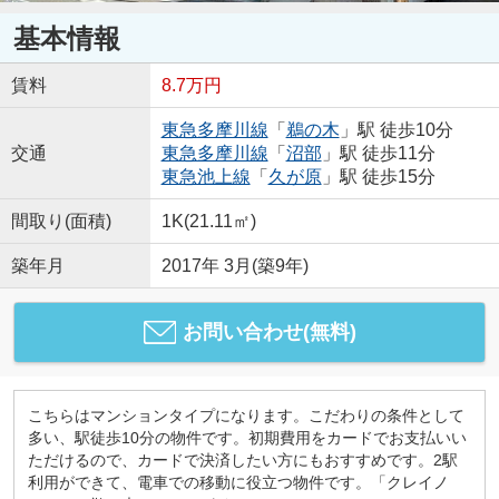
基本情報
賃料
8.7万円
東急多摩川線
「
鵜の木
」駅 徒歩10分
交通
東急多摩川線
「
沼部
」駅 徒歩11分
東急池上線
「
久が原
」駅 徒歩15分
間取り(面積)
1K(21.11㎡)
築年月
2017年 3月(築9年)
お問い合わせ(無料)
こちらはマンションタイプになります。こだわりの条件として
多い、駅徒歩10分の物件です。初期費用をカードでお支払いい
ただけるので、カードで決済したい方にもおすすめです。2駅
利用ができて、電車での移動に役立つ物件です。「クレイノ