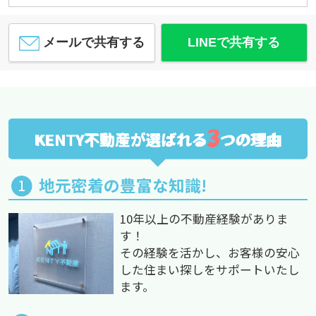
メールで共有する
LINEで共有する
3
KENTY不動産が選ばれる
つの理由
地元密着の豊富な知識!
10年以上の不動産経験がありま
す！
その経験を活かし、お客様の安心
した住まい探しをサポートいたし
ます。