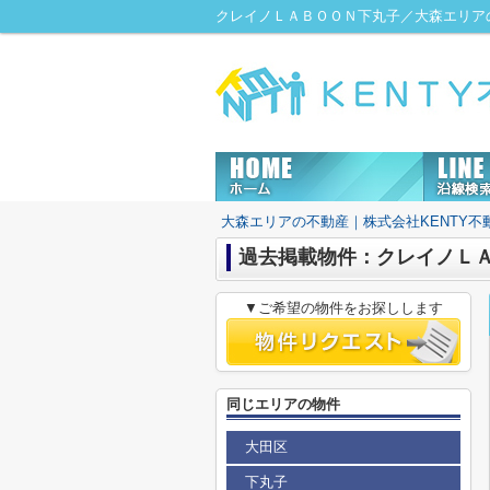
クレイノＬＡＢＯＯＮ下丸子／大森エリアの
大森エリアの不動産｜株式会社KENTY不
過去掲載物件：クレイノＬ
▼ご希望の物件をお探しします
同じエリアの物件
大田区
下丸子