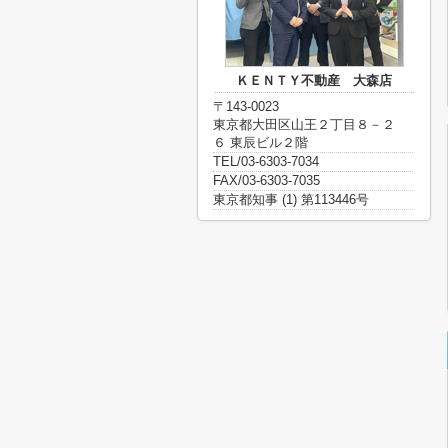
ＫＥＮＴＹ不動産 大森店
〒143-0023
東京都大田区山王２丁目８－２
６ 東辰ビル２階
TEL/03-6303-7034
FAX/03-6303-7035
東京都知事 (1) 第113446号