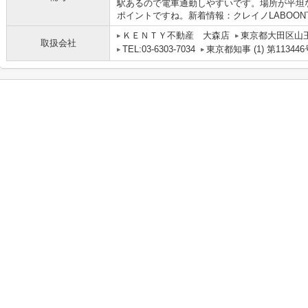
駅あるので電車通勤しやすいです。場所が平坦
ポイントですね。新着情報：クレイノLABOO
ＫＥＮＴＹ不動産 大森店
東京都大田区山
取扱会社
TEL:03-6303-7034
東京都知事 (1) 第113446