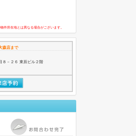
の物件所在地とは異なる場合がございます。
大森店まで
目８－２６ 東辰ビル２階