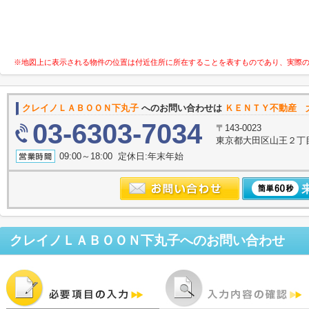
※地図上に表示される物件の位置は付近住所に所在することを表すものであり、実際
クレイノＬＡＢＯＯＮ下丸子
へのお問い合わせは
ＫＥＮＴＹ不動産 
03-6303-7034
〒143-0023
東京都大田区山王２丁
09:00～18:00 定休日:年末年始
クレイノＬＡＢＯＯＮ下丸子
へのお問い合わせ