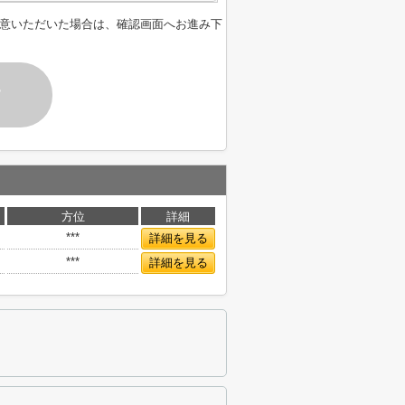
意いただいた場合は、確認画面へお進み下
す
方位
詳細
***
詳細を見る
***
詳細を見る