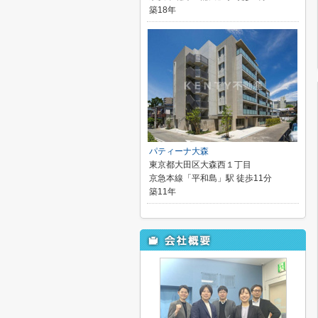
築18年
パティーナ大森
東京都大田区大森西１丁目
京急本線「平和島」駅 徒歩11分
築11年