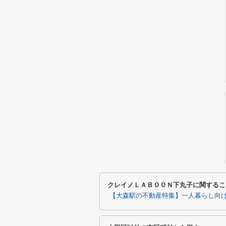
クレイノＬＡＢＯＯＮ下丸子に関するこ
【大森駅の不動産特集】一人暮らし向