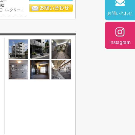
12年
階建
筋コンクリート
お問い合わせ
Instagram