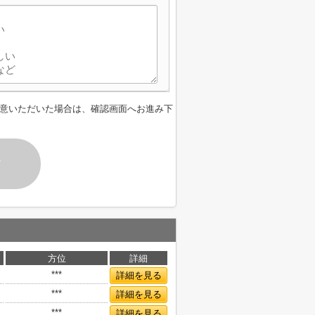
意いただいた場合は、確認画面へお進み下
す
方位
詳細
***
詳細を見る
***
詳細を見る
***
詳細を見る