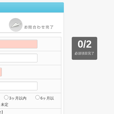
0
/
2
必須項目完了
3ヶ月以内
6ヶ月以
未定
せ】