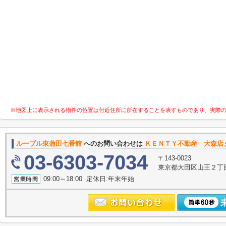
※地図上に表示される物件の位置は付近住所に所在することを表すものであり、実際
ルーブル東蒲田七番館
へのお問い合わせは
ＫＥＮＴＹ不動産 大森店
03-6303-7034
〒143-0023
東京都大田区山王２丁
09:00～18:00 定休日:年末年始