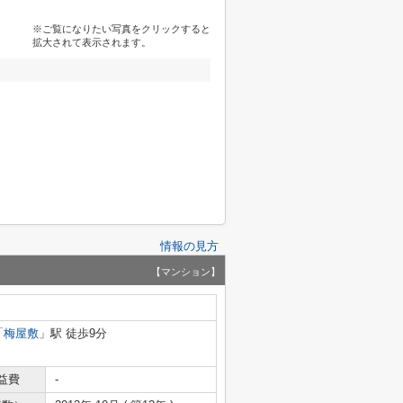
※ご覧になりたい写真をクリックすると
拡大されて表示されます。
情報の見方
【マンション】
「
梅屋敷
」駅 徒歩9分
益費
-