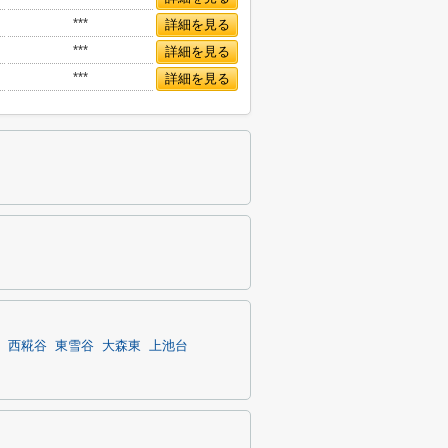
***
詳細を見る
***
詳細を見る
***
詳細を見る
西糀谷
東雪谷
大森東
上池台