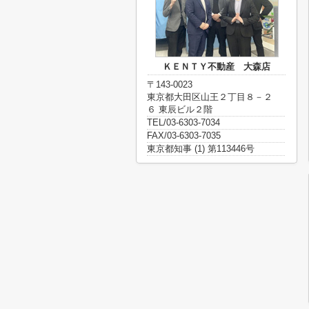
ＫＥＮＴＹ不動産 大森店
〒143-0023
東京都大田区山王２丁目８－２
６ 東辰ビル２階
TEL/03-6303-7034
FAX/03-6303-7035
東京都知事 (1) 第113446号