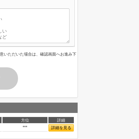
意いただいた場合は、確認画面へお進み下
す
方位
詳細
***
詳細を見る