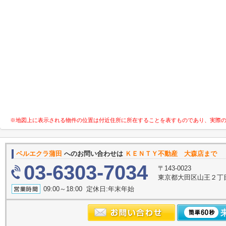
※地図上に表示される物件の位置は付近住所に所在することを表すものであり、実際
ベルエクラ蒲田
へのお問い合わせは
ＫＥＮＴＹ不動産 大森店まで
03-6303-7034
〒143-0023
東京都大田区山王２丁
09:00～18:00 定休日:年末年始