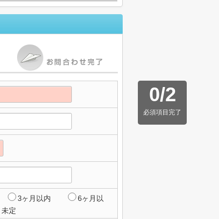
0
/
2
必須項目完了
3ヶ月以内
6ヶ月以
未定