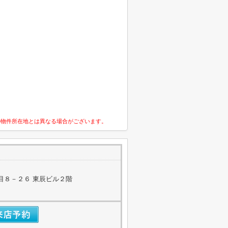
の物件所在地とは異なる場合がございます。
目８－２６ 東辰ビル２階