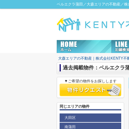
ベルエクラ蒲田／大森エリアの不動産／株式
大森エリアの不動産｜株式会社KENTY不
過去掲載物件：ベルエクラ
▼ご希望の物件をお探しします
同じエリアの物件
大田区
南蒲田