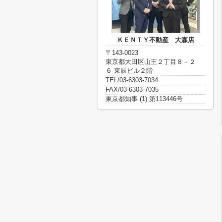
ＫＥＮＴＹ不動産 大森店
〒143-0023
東京都大田区山王２丁目８－２
６ 東辰ビル２階
TEL/03-6303-7034
FAX/03-6303-7035
東京都知事 (1) 第113446号