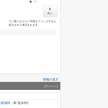
次へ
※ご覧になりたい写真をクリックすると
拡大されて表示されます。
情報の見方
【アパート】
京急蒲田
」駅 徒歩9分