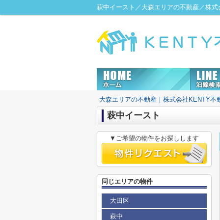
萩中イースト／大森エリアの不動産／株式会
大森エリアの不動産｜株式会社KENTY不
萩中イースト
▼ご希望の物件をお探しします
同じエリアの物件
大田区
萩中