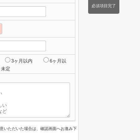
必須項目完了
3ヶ月以内
6ヶ月以
未定
意いただいた場合は、確認画面へお進み下