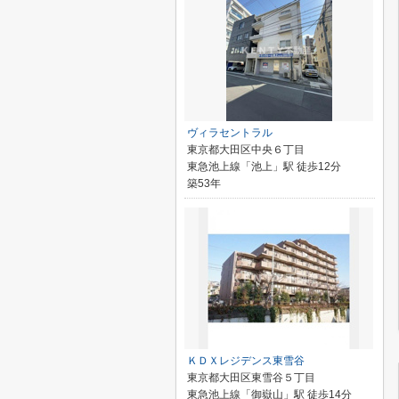
ヴィラセントラル
東京都大田区中央６丁目
東急池上線「池上」駅 徒歩12分
築53年
ＫＤＸレジデンス東雪谷
東京都大田区東雪谷５丁目
東急池上線「御嶽山」駅 徒歩14分