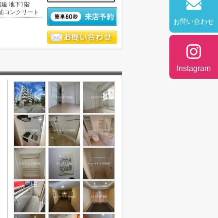
階建 地下1階
筋コンクリート
お問い合わせ
Instagram