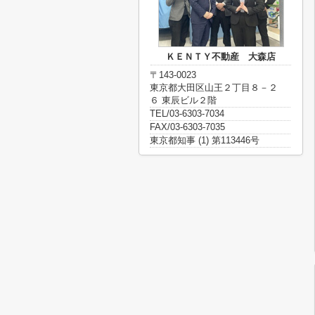
ＫＥＮＴＹ不動産 大森店
〒143-0023
東京都大田区山王２丁目８－２
６ 東辰ビル２階
TEL/03-6303-7034
FAX/03-6303-7035
東京都知事 (1) 第113446号