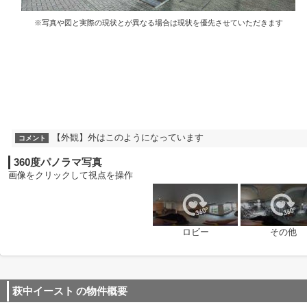
※写真や図と実際の現状とが異なる場合は現状を優先させていただきます
【外観】外はこのようになっています
コメント
360度パノラマ写真
画像をクリックして視点を操作
ロビー
その他
萩中イースト
の物件概要