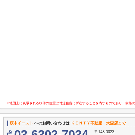
※地図上に表示される物件の位置は付近住所に所在することを表すものであり、実際
萩中イースト
へのお問い合わせは
ＫＥＮＴＹ不動産 大森店まで
03-6303-7034
〒143-0023