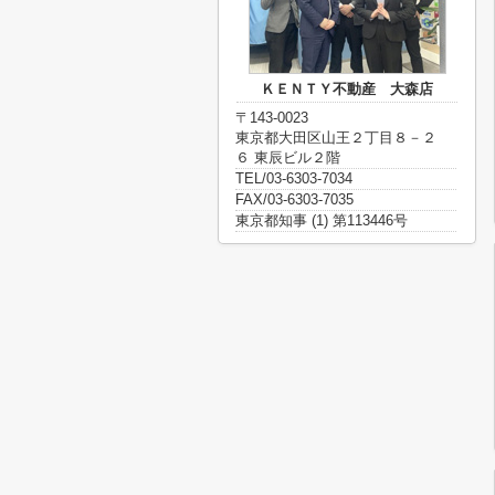
ＫＥＮＴＹ不動産 大森店
〒143-0023
東京都大田区山王２丁目８－２
６ 東辰ビル２階
TEL/03-6303-7034
FAX/03-6303-7035
東京都知事 (1) 第113446号