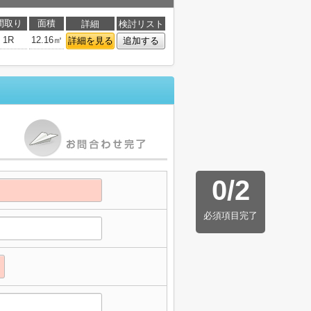
間取り
面積
詳細
検討リスト
1R
12.16㎡
詳細を見る
追加する
0
/
2
必須項目完了