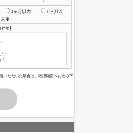
3ヶ月以内
6ヶ月以
未定
合わせ】
意いただいた場合は、確認画面へお進み下
す