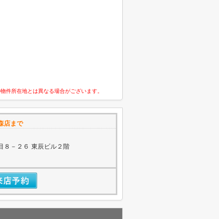
の物件所在地とは異なる場合がございます。
森店まで
目８－２６ 東辰ビル２階