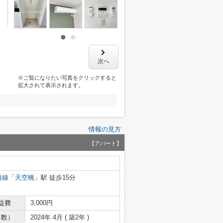
次へ
※ご覧になりたい写真をクリックすると
拡大されて表示されます。
情報の見方
【アパート】
港線
「
天空橋
」駅 徒歩15分
益費
3,000円
年数）
2024年 4月 ( 築2年 )