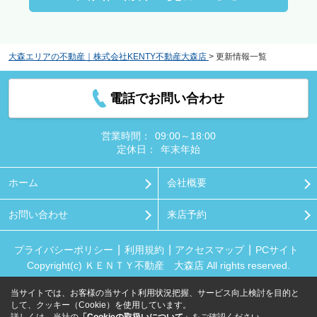
大森エリアの不動産｜株式会社KENTY不動産大森店
>
更新情報一覧
電話でお問い合わせ
営業時間：
09:00～18:00
定休日：
年末年始
ホーム
会社概要
お問い合わせ
来店予約
プライバシーポリシー
利用規約
アクセスマップ
PCサイト
Copyright(c) ＫＥＮＴＹ不動産 大森店 All rights reserved.
当サイトでは、お客様の当サイト利用状況把握、サービス向上検討を目的と
して、クッキー（Cookie）を使用しています。