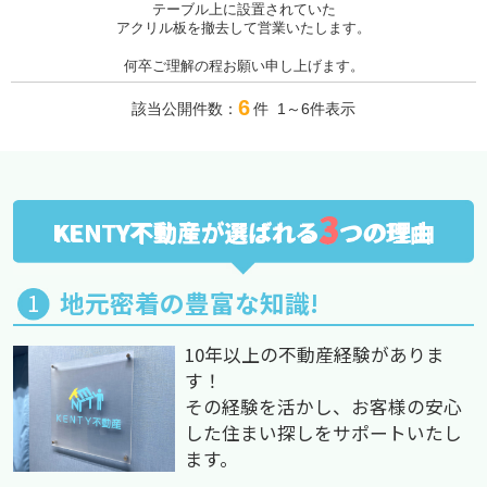
テーブル上に設置されていた
アクリル板を撤去して営業いたします。
何卒ご理解の程お願い申し上げます。
6
該当公開件数：
件 1～6件表示
3
KENTY不動産が選ばれる
つの理由
地元密着の豊富な知識!
10年以上の不動産経験がありま
す！
その経験を活かし、お客様の安心
した住まい探しをサポートいたし
ます。