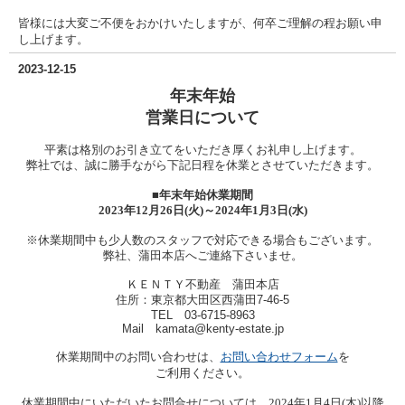
皆様には大変ご不便をおかけいたしますが、何卒ご理解の程お願い申
し上げます。
2023-12-15
年末年始
営業日について
平素は格別のお引き立てをいただき厚くお礼申し上げます。
弊社では、誠に勝手ながら下記日程を休業とさせていただきます。
■年末年始休業期間
2023年12月26日(火)～2024年1月3日(水)
※休業期間中も少人数のスタッフで対応できる場合もございます。
弊社、蒲田本店へご連絡下さいませ。
ＫＥＮＴＹ不動産 蒲田本店
住所：東京都大田区西蒲田7-46-5
TEL 03-6715-8963
Mail kamata@kenty-estate.jp
休業期間中のお問い合わせは、
お問い合わせフォーム
を
ご利用ください。
休業期間中にいただいたお問合せについては、2024年1月4日(木)以降