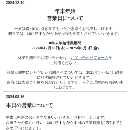
2024-12-10
年末年始
営業日について
平素は格別のお引き立てをいただき厚くお礼申し上げます。
弊社では、誠に勝手ながら下記日程を休業とさせていただきます。
■年末年始休業期間
2024年12月26日(木)～2025年1月3日(金)
お問い合わせフォーム
を
休業期間中のお問い合わせは、
ご利用ください。
休業期間中にいただいたお問合せについては、2025年1月4日(土)以降
に順次回答させていただきます。
皆様には大変ご不便をおかけいたしますが、何卒ご理解の程お願い申
し上げます。
2024-08-16
本日の営業について
平素は格別のお引き立てをいただき厚くお礼申し上げます。
台風７号の接近に伴い
、誠に勝手ながら本日の営業時間を12時までと
させていただきます。