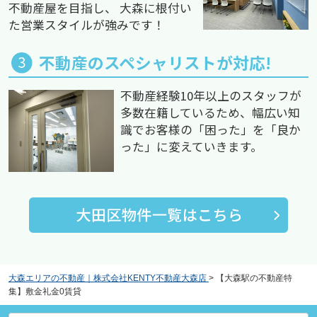
不動産屋を目指し、 大森に根付い
た営業スタイルが強みです！
不動産のスペシャリストが対応!
不動産経験10年以上のスタッフが
多数在籍しているため、幅広い知
識でお客様の「困った」を「良か
った」に変えていきます。
大森エリアの不動産｜株式会社KENTY不動産大森店
>
【大森駅の不動産特
集】敷金礼金0賃貸