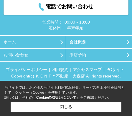
電話でお問い合わせ
営業時間：
09:00～18:00
定休日：
年末年始
ホーム
会社概要
お問い合わせ
来店予約
プライバシーポリシー
利用規約
アクセスマップ
PCサイト
Copyright(c) ＫＥＮＴＹ不動産 大森店 All rights reserved.
当サイトでは、お客様の当サイト利用状況把握、サービス向上検討を目的と
して、クッキー（Cookie）を使用しています。
詳しくは、当社の
「Cookieの取扱いについて」
をご確認ください。
閉じる