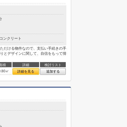
分
コンクリート
ただける物件なので、支払い手続きの手
りとデザインに関して、自信をもって情
面積
詳細
検討リスト
9.80㎡
詳細を見る
追加する
分