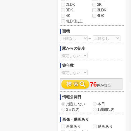
2LDK
3K
3DK
3LDK
4K
4DK
4LDK以上
面積
～
駅からの徒歩
築年数
76
件が該当
情報公開日
指定しない
本日
3日以内
1週間以内
画像・動画あり
画像あり
動画あり