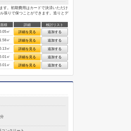
けます。初期費用はカードで決済いただけ
ル張りで保つことができます。造りとデ
面積
詳細
検討リスト
6.05㎡
詳細を見る
追加する
1.58㎡
詳細を見る
追加する
6.13㎡
詳細を見る
追加する
6.01㎡
詳細を見る
追加する
6.01㎡
詳細を見る
追加する
1分
筋コンクリート