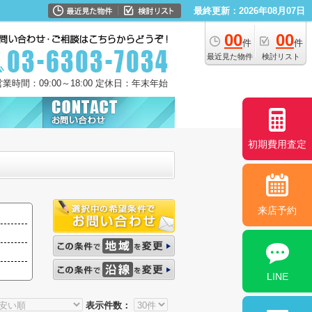
最終更新：2026年08月07日
00
00
件
件
最近見た物件
検討リスト
営業時間：09:00～18:00 定休日：年末年始
初期費用査定
来店予約
LINE
表示件数：