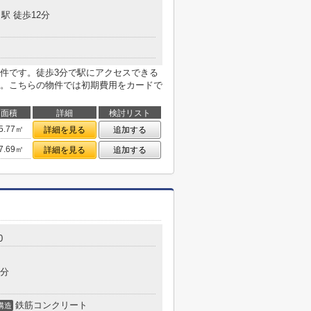
駅 徒歩12分
件です。徒歩3分で駅にアクセスできる
。こちらの物件では初期費用をカードで
面積
詳細
検討リスト
5.77㎡
詳細を見る
追加する
7.69㎡
詳細を見る
追加する
0
4分
鉄筋コンクリート
構造