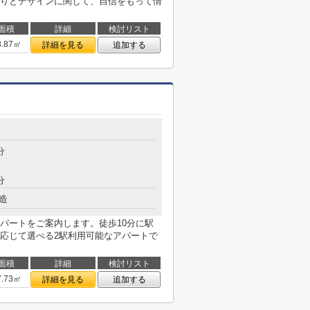
りとデザインに関して、自信をもって情
面積
詳細
検討リスト
8.87㎡
詳細を見る
追加する
分
分
造
パートをご案内します。徒歩10分に駅
応じて選べる2駅利用可能なアパートで
面積
詳細
検討リスト
7.73㎡
詳細を見る
追加する