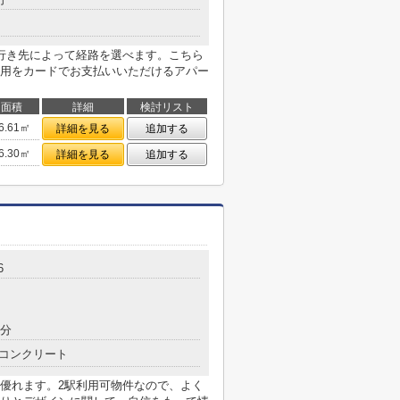
行き先によって経路を選べます。こちら
用をカードでお支払いいただけるアパー
面積
詳細
検討リスト
6.61㎡
詳細を見る
追加する
6.30㎡
詳細を見る
追加する
6
8分
コンクリート
優れます。2駅利用可物件なので、よく