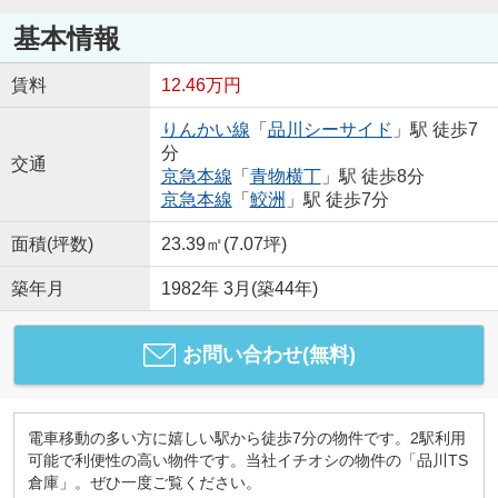
基本情報
賃料
12.46万円
りんかい線
「
品川シーサイド
」駅 徒歩7
分
交通
京急本線
「
青物横丁
」駅 徒歩8分
京急本線
「
鮫洲
」駅 徒歩7分
面積(坪数)
23.39㎡(7.07坪)
築年月
1982年 3月(築44年)
お問い合わせ(無料)
電車移動の多い方に嬉しい駅から徒歩7分の物件です。2駅利用
可能で利便性の高い物件です。当社イチオシの物件の「品川TS
倉庫」。ぜひ一度ご覧ください。