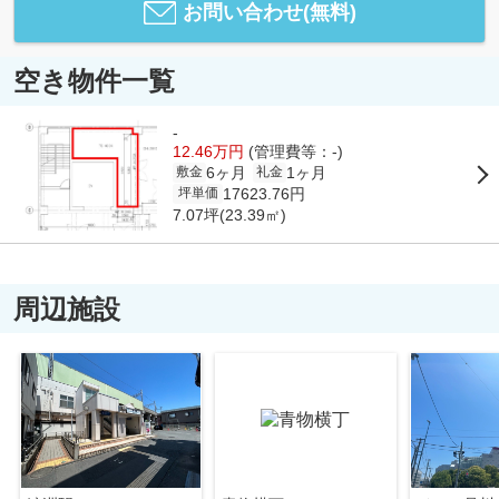
お問い合わせ(無料)
空き物件一覧
-
12.46万円
(管理費等：-)
6ヶ月
1ヶ月
敷金
礼金
17623.76円
坪単価
7.07坪(23.39㎡)
周辺施設