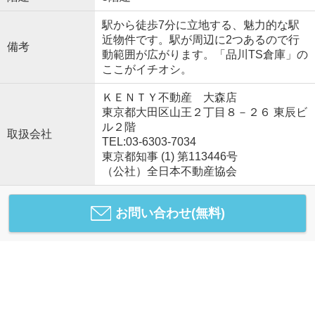
駅から徒歩7分に立地する、魅力的な駅
近物件です。駅が周辺に2つあるので行
備考
動範囲が広がります。「品川TS倉庫」の
ここがイチオシ。
ＫＥＮＴＹ不動産 大森店
東京都大田区山王２丁目８－２６ 東辰ビ
ル２階
取扱会社
TEL:03-6303-7034
東京都知事 (1) 第113446号
（公社）全日本不動産協会
お問い合わせ(無料)