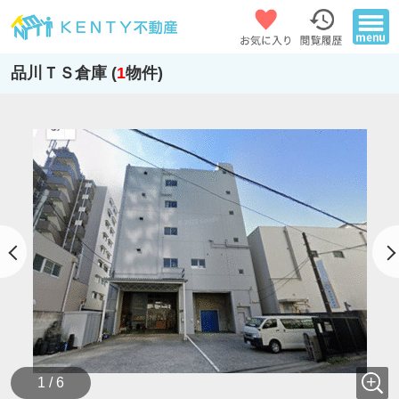
品川ＴＳ倉庫 (
1
物件)
1 / 6