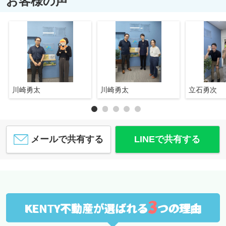
お客様の声
川崎勇太
川崎勇太
立石勇次
メールで共有する
LINEで共有する
3
KENTY不動産が選ばれる
つの理由