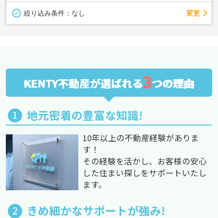
変更
絞り込み条件：
なし
3
KENTY不動産が選ばれる
つの理由
地元密着の豊富な知識!
10年以上の不動産経験がありま
す！
その経験を活かし、お客様の安心
した住まい探しをサポートいたし
ます。
きめ細かなサポートが強み!