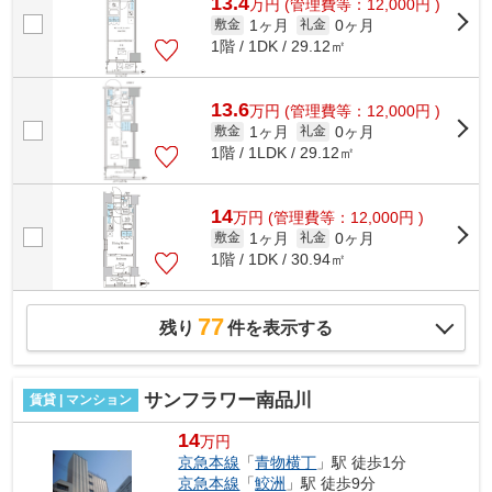
13.4
万
円
(管理費等：12,000円 )
1ヶ月
0ヶ月
敷金
礼金
1階 / 1DK / 29.12㎡
13.6
万
円
(管理費等：12,000円 )
1ヶ月
0ヶ月
敷金
礼金
1階 / 1LDK / 29.12㎡
14
万
円
(管理費等：12,000円 )
1ヶ月
0ヶ月
敷金
礼金
1階 / 1DK / 30.94㎡
77
残り
件を表示する
サンフラワー南品川
賃貸 | マンション
14
万円
京急本線
「
青物横丁
」駅 徒歩1分
京急本線
「
鮫洲
」駅 徒歩9分