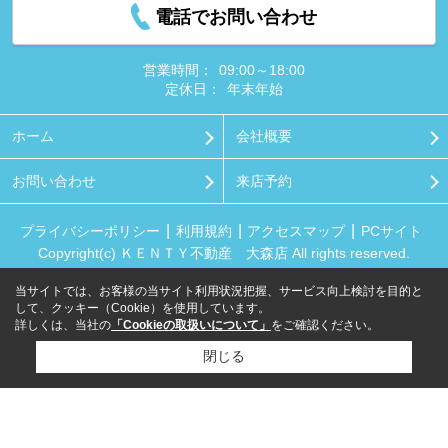
電話でお問い合わせ
営業時間：
09:00～18:00
定休日：
年末年始
ホーム
会社概要
お問い合わせ
来店予約
プライバシーポリシー
利用規約
アクセスマップ
PCサイト
Copyright(c) ＫＥＮＴＹ不動産 大森店 All rights reserved.
当サイトでは、お客様の当サイト利用状況把握、サービス向上検討を目的と
して、クッキー（Cookie）を使用しています。
詳しくは、当社の
「Cookieの取扱いについて」
をご確認ください。
閉じる