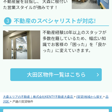
不動産屋を目指し、 大森に根付い
た営業スタイルが強みです！
不動産のスペシャリストが対応!
不動産経験10年以上のスタッフが
多数在籍しているため、幅広い知
識でお客様の「困った」を「良か
った」に変えていきます。
大森エリアの不動産｜株式会社KENTY不動産大森店
>
(賃貸)地域から探す
>
品
川区
>
戸越の賃貸物件