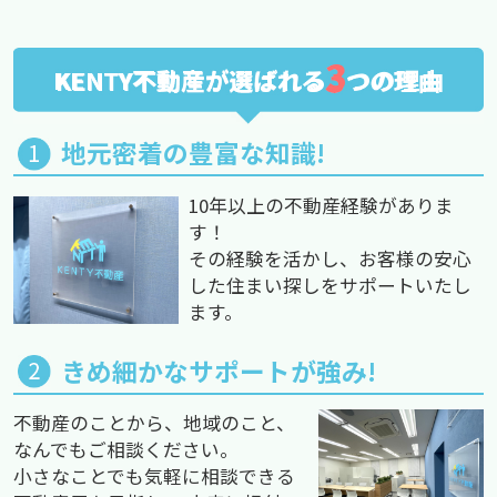
3
KENTY不動産が選ばれる
つの理由
地元密着の豊富な知識!
10年以上の不動産経験がありま
す！
その経験を活かし、お客様の安心
した住まい探しをサポートいたし
ます。
きめ細かなサポートが強み!
不動産のことから、地域のこと、
なんでもご相談ください。
小さなことでも気軽に相談できる