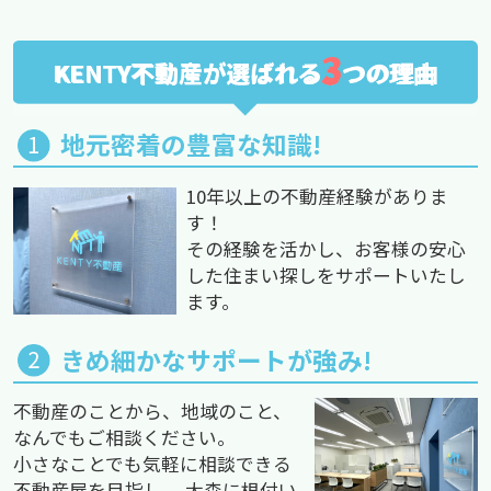
3
KENTY不動産が選ばれる
つの理由
地元密着の豊富な知識!
10年以上の不動産経験がありま
す！
その経験を活かし、お客様の安心
した住まい探しをサポートいたし
ます。
きめ細かなサポートが強み!
不動産のことから、地域のこと、
なんでもご相談ください。
小さなことでも気軽に相談できる
不動産屋を目指し、 大森に根付い