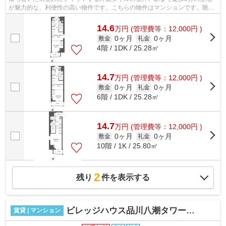
が魅力的な、利便性の高い物件です。こちらの物件はマンションです。眺め
の良い物件です。さわやかな朝を迎える...
14.6
万
円
(管理費等：12,000円 )
0ヶ月
0ヶ月
敷金
礼金
4階 / 1DK / 25.28㎡
14.7
万
円
(管理費等：12,000円 )
0ヶ月
0ヶ月
敷金
礼金
6階 / 1DK / 25.28㎡
14.7
万
円
(管理費等：12,000円 )
0ヶ月
0ヶ月
敷金
礼金
10階 / 1K / 25.80㎡
2
残り
件を表示する
ビレッジハウス品川八潮タワー１号棟
賃貸 | マンション