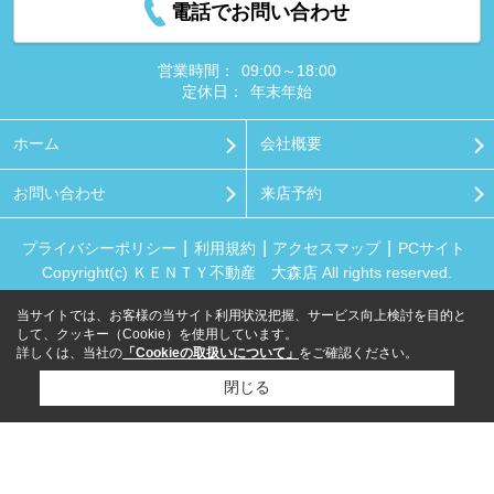
電話でお問い合わせ
営業時間：
09:00～18:00
定休日：
年末年始
ホーム
会社概要
お問い合わせ
来店予約
プライバシーポリシー
利用規約
アクセスマップ
PCサイト
Copyright(c) ＫＥＮＴＹ不動産 大森店 All rights reserved.
当サイトでは、お客様の当サイト利用状況把握、サービス向上検討を目的と
して、クッキー（Cookie）を使用しています。
詳しくは、当社の
「Cookieの取扱いについて」
をご確認ください。
閉じる