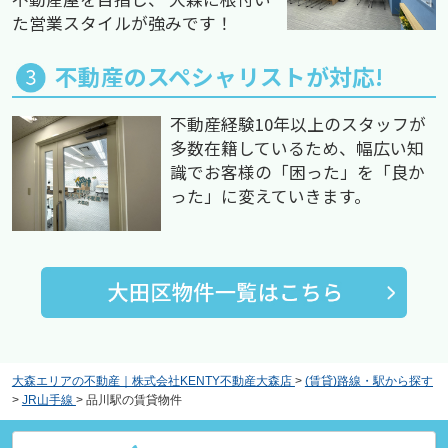
た営業スタイルが強みです！
不動産のスペシャリストが対応!
不動産経験10年以上のスタッフが
多数在籍しているため、幅広い知
識でお客様の「困った」を「良か
った」に変えていきます。
大森エリアの不動産｜株式会社KENTY不動産大森店
>
(賃貸)路線・駅から探す
>
JR山手線
>
品川駅の賃貸物件