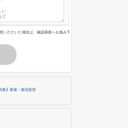
意いただいた場合は、確認画面へお進み下
す
特集】新築・築浅賃貸