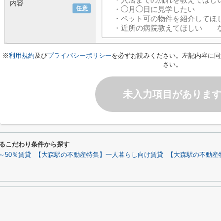
内容
任意
※
利用規約
及び
プライバシーポリシー
を必ずお読みください。左記内容に同
さい。
未入力項目がありま
するこだわり条件から探す
～50％賃貸
【大森駅の不動産特集】一人暮らし向け賃貸
【大森駅の不動産