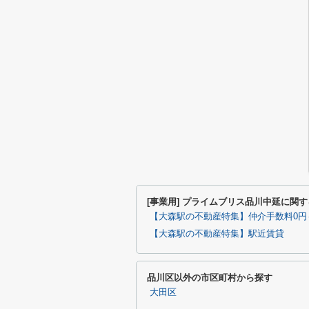
[事業用] プライムブリス品川中延に関
【大森駅の不動産特集】仲介手数料0円
【大森駅の不動産特集】駅近賃貸
品川区以外の市区町村から探す
大田区