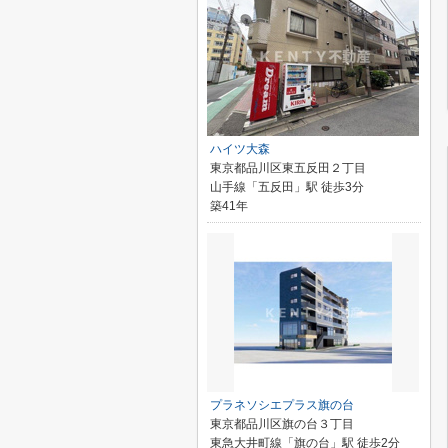
ハイツ大森
東京都品川区東五反田２丁目
山手線「五反田」駅 徒歩3分
築41年
プラネソシエプラス旗の台
東京都品川区旗の台３丁目
東急大井町線「旗の台」駅 徒歩2分