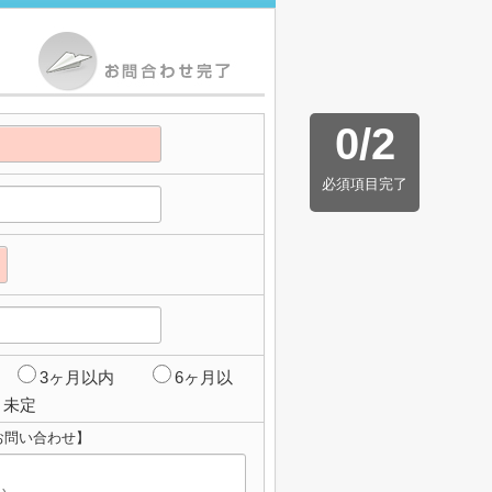
0
/
2
必須項目完了
3ヶ月以内
6ヶ月以
未定
お問い合わせ】