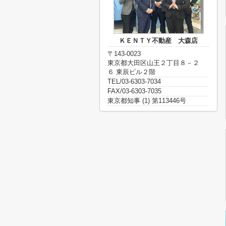
ＫＥＮＴＹ不動産 大森店
〒143-0023
東京都大田区山王２丁目８－２
６ 東辰ビル２階
TEL/03-6303-7034
FAX/03-6303-7035
東京都知事 (1) 第113446号