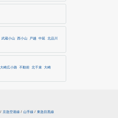
武蔵小山
西小山
戸越
中延
北品川
大崎広小路
不動前
北千束
大崎
/
京急空港線
/
山手線
/
東急目黒線