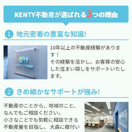
3
KENTY不動産が選ばれる
つの理由
地元密着の豊富な知識!
10年以上の不動産経験がありま
す！
その経験を活かし、お客様の安心
した住まい探しをサポートいたし
ます。
きめ細かなサポートが強み!
不動産のことから、地域のこと、
なんでもご相談ください。
小さなことでも気軽に相談できる
不動産屋を目指し、 大森に根付い