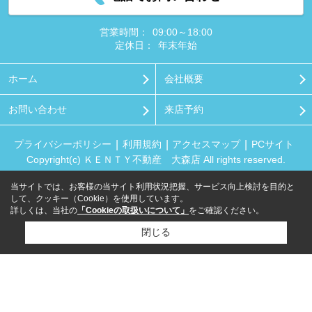
営業時間：
09:00～18:00
定休日：
年末年始
ホーム
会社概要
お問い合わせ
来店予約
プライバシーポリシー
利用規約
アクセスマップ
PCサイト
Copyright(c) ＫＥＮＴＹ不動産 大森店 All rights reserved.
当サイトでは、お客様の当サイト利用状況把握、サービス向上検討を目的と
して、クッキー（Cookie）を使用しています。
詳しくは、当社の
「Cookieの取扱いについて」
をご確認ください。
閉じる