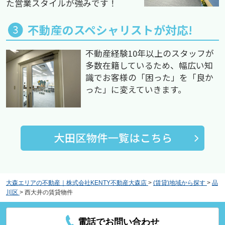
た営業スタイルが強みです！
不動産のスペシャリストが対応!
不動産経験10年以上のスタッフが
多数在籍しているため、幅広い知
識でお客様の「困った」を「良か
った」に変えていきます。
大森エリアの不動産｜株式会社KENTY不動産大森店
>
(賃貸)地域から探す
>
品
川区
>
西大井の賃貸物件
電話でお問い合わせ