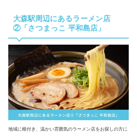
大森駅周辺にあるラーメン店
②「さつまっこ 平和島店」
地域に根付き、温かい雰囲気のラーメン店をお探しの方に