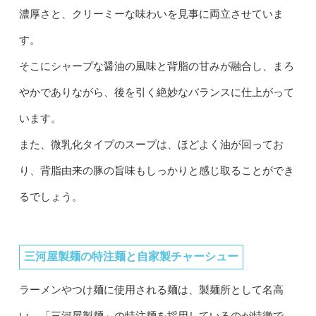
濃厚さと、クリーミーな味わいを見事に両立させていま
す。
そこにシャープな醤油の風味と背脂の甘みが融合し、まろ
やかでありながら、後を引く絶妙なバランスに仕上がって
います。
また、微乳化タイプのスープは、ほどよく油が回ってお
り、背脂由来の豚の旨味もしっかりと感じ取ることができ
るでしょう。
三河屋製麺の特注麺と自家製チャーシュー
ラーメンやつけ麺に使用される麺は、製麺所として名高
い、「三河屋製麺」の特注麺を採用しているのが特徴で