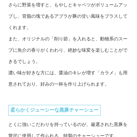
さらに野菜を増すと、もやしとキャベツがボリュームアッ
プし、背脂の塊であるアブラが豚の甘い風味をプラスして
くれます。
また、オリジナルの「削り節」を入れると、動物系のスー
プに魚介の香りがくわわり、絶妙な味変を楽しむことがで
きるでしょう。
濃い味が好きな方には、醤油のキレが増す「カラメ」も用
意されており、好みの一杯を作り上げられます。
柔らかくジューシーな黒豚チャーシュー
とくに強いこだわりを持っているのが、厳選された黒豚を
贅沢に使用して作られる、特製のチャーシューです。