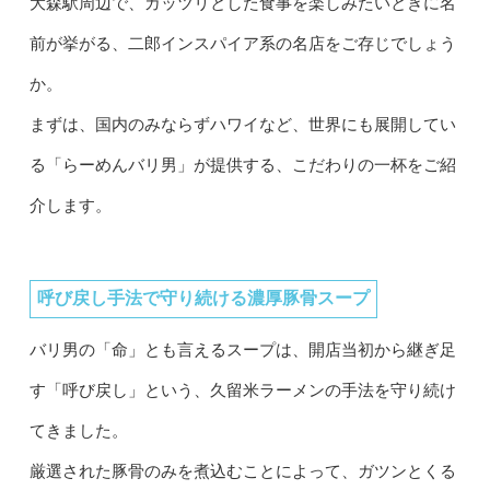
大森駅周辺で、ガッツリとした食事を楽しみたいときに名
前が挙がる、二郎インスパイア系の名店をご存じでしょう
か。
まずは、国内のみならずハワイなど、世界にも展開してい
る「らーめんバリ男」が提供する、こだわりの一杯をご紹
介します。
呼び戻し手法で守り続ける濃厚豚骨スープ
バリ男の「命」とも言えるスープは、開店当初から継ぎ足
す「呼び戻し」という、久留米ラーメンの手法を守り続け
てきました。
厳選された豚骨のみを煮込むことによって、ガツンとくる