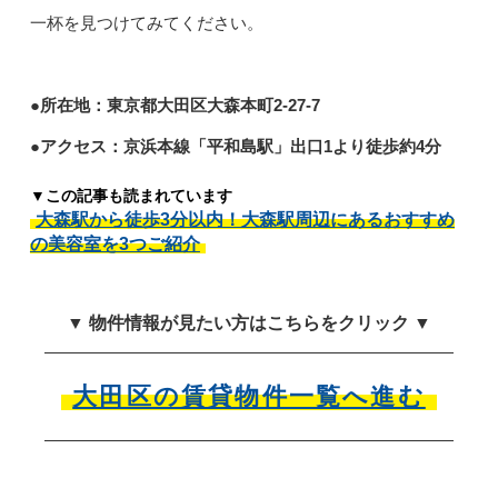
一杯を見つけてみてください。
●所在地：東京都大田区大森本町2-27-7
●アクセス：京浜本線「平和島駅」出口1より徒歩約4分
▼この記事も読まれています
大森駅から徒歩3分以内！大森駅周辺にあるおすすめ
の美容室を3つご紹介
▼ 物件情報が見たい方はこちらをクリック ▼
大田区の賃貸物件一覧へ進む