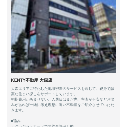
KENTY不動産 大森店
大森エリアに特化した地域密着のサービスを通じて、親身で誠
実な住まい探しをサポートしています。
初期費用があまりない、入居日はまだ先、審査が不安などお悩
みがあれば一緒に考え理想に近い不動産をご紹介させていただ
きます。
■強み
・クレジットカードで契約金決済可能