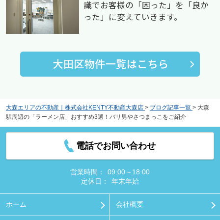
識でお客様の「困った」を「良か
った」に変えていきます。
大森エリアの不動産｜株式会社KENTY不動産大森店
>
ブログ記事一覧
>
大森
駅周辺の「ラーメン店」おすすめ3選！バリ男やさつまっこをご紹介
電話でお問い合わせ
営業時間：
09:00～18:00
定休日：
年末年始
ホーム
会社概要