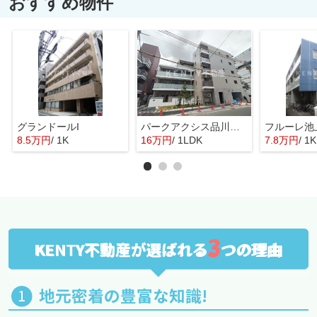
おすすめ物件
グランドールI
パークアクシス品川シーサイド
フルーレ池
8.5万円
/ 1K
16万円
/ 1LDK
7.8万円
/ 1K
3
KENTY不動産が選ばれる
つの理由
地元密着の豊富な知識!