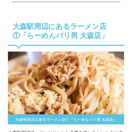
大森駅周辺にあるラーメン店
①「らーめんバリ男 大森店」