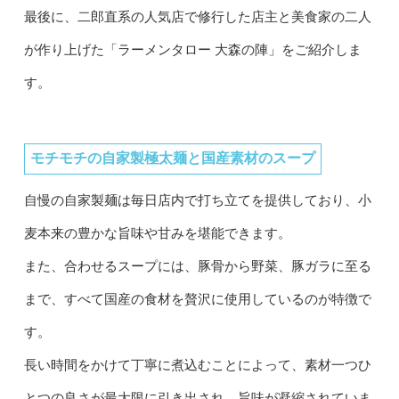
最後に、二郎直系の人気店で修行した店主と美食家の二人
が作り上げた「ラーメンタロー 大森の陣」をご紹介しま
す。
モチモチの自家製極太麺と国産素材のスープ
自慢の自家製麺は毎日店内で打ち立てを提供しており、小
麦本来の豊かな旨味や甘みを堪能できます。
また、合わせるスープには、豚骨から野菜、豚ガラに至る
まで、すべて国産の食材を贅沢に使用しているのが特徴で
す。
長い時間をかけて丁寧に煮込むことによって、素材一つひ
とつの良さが最大限に引き出され、旨味が凝縮されていま