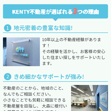
3
KENTY不動産が選ばれる
つの理由
地元密着の豊富な知識!
10年以上の不動産経験がありま
す！
その経験を活かし、お客様の安心
した住まい探しをサポートいたし
ます。
きめ細かなサポートが強み!
不動産のことから、地域のこと、
なんでもご相談ください。
小さなことでも気軽に相談できる
不動産屋を目指し、 大森に根付い