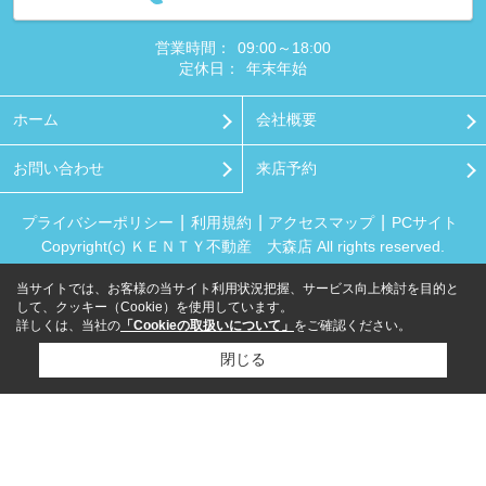
営業時間：
09:00～18:00
定休日：
年末年始
ホーム
会社概要
お問い合わせ
来店予約
プライバシーポリシー
利用規約
アクセスマップ
PCサイト
Copyright(c) ＫＥＮＴＹ不動産 大森店 All rights reserved.
当サイトでは、お客様の当サイト利用状況把握、サービス向上検討を目的と
して、クッキー（Cookie）を使用しています。
詳しくは、当社の
「Cookieの取扱いについて」
をご確認ください。
閉じる