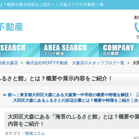
大田区大森にある「海苔のふるさと館」とは？概要や展示内容をご紹介！｜大森エリアの不動産｜株式会社KENTY不動産大森店にお任せ！
動産大森店
>
株式会社KENTY不動産 大森店のスタッフブログ一覧
>
大
ふるさと館」とは？概要や展示内容をご紹介！
≪ 前へ｜東京都大田区大森にある大森第一中学校の概要や特徴を解説！
大田区大森にあるふるさとの浜辺公園とは？概要や特徴をご紹介｜次
大田区大森にある「海苔のふるさと館」とは？概要や
内容をご紹介！
カテゴリ：
地域コラム
20