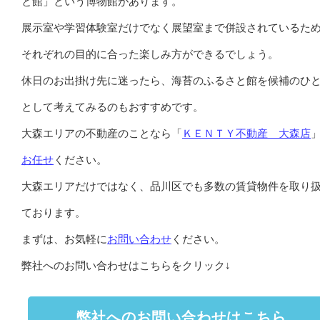
と館」という博物館があります。
展示室や学習体験室だけでなく展望室まで併設されているた
それぞれの目的に合った楽しみ方ができるでしょう。
休日のお出掛け先に迷ったら、海苔のふるさと館を候補のひ
として考えてみるのもおすすめです。
大森エリアの不動産のことなら「
ＫＥＮＴＹ不動産 大森店
お任せ
ください。
大森エリアだけではなく、品川区でも多数の賃貸物件を取り
ております。
まずは、お気軽に
お問い合わせ
ください。
弊社へのお問い合わせはこちらをクリック↓
弊社へのお問い合わせはこちら