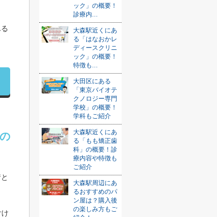
ック」の概要！
診療内...
ふる
大森駅近くにあ
る「はなおかレ
ディースクリニ
ック」の概要！
特徴も...
大田区にある
「東京バイオテ
クノロジー専門
学校」の概要！
学科もご紹介
大森駅近くにあ
の
る「もも矯正歯
科」の概要！診
療内容や特徴も
ご紹介
街と
大森駅周辺にあ
るおすすめのパ
ン屋は？購入後
の楽しみ方もご
付け