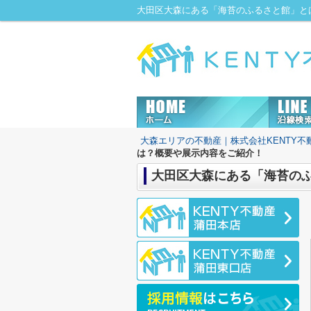
大森エリアの不動産｜株式会社KENTY不
は？概要や展示内容をご紹介！
大田区大森にある「海苔の