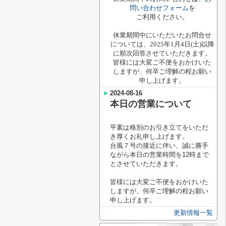
問い合わせフォーム
を
ご利用ください。
休業期間中にいただいたお問合せ
については、2025年1月4日(土)以降
に順次回答させていただきます。
皆様には大変ご不便をおかけいた
しますが、何卒ご理解の程お願い
申し上げます。
2024-08-16
本日の営業について
平素は格別のお引き立てをいただ
き厚くお礼申し上げます。
台風７号の接近に伴い
、誠に勝手
ながら本日の営業時間を12時まで
とさせていただきます。
皆様には大変ご不便をおかけいた
しますが、何卒ご理解の程お願い
申し上げます。
更新情報一覧