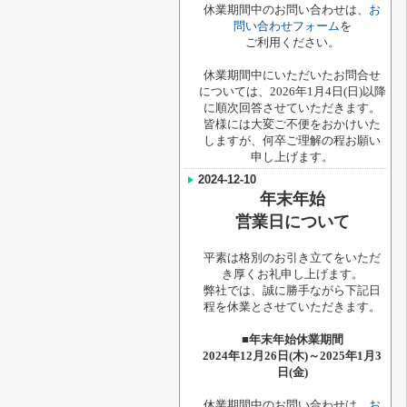
休業期間中のお問い合わせは、
お
問い合わせフォーム
を
ご利用ください。
休業期間中にいただいたお問合せ
については、2026年1月4日(日)以降
に順次回答させていただきます。
皆様には大変ご不便をおかけいた
しますが、何卒ご理解の程お願い
申し上げます。
2024-12-10
年末年始
営業日について
平素は格別のお引き立てをいただ
き厚くお礼申し上げます。
弊社では、誠に勝手ながら下記日
程を休業とさせていただきます。
■年末年始休業期間
2024年12月26日(木)～2025年1月3
日(金)
休業期間中のお問い合わせは、
お