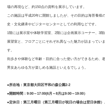
場の再現など、約150点の資料を展示しています。
この施設は平成20年に開館しましたが、その目的は海苔養殖
史・文化継承やビジターセンターとしての利用などです。
1階には展示室や体験学習室、2階には企画展示コーナー、3階
展望室と、フロアごとにそれぞれ異なった魅力が詰まってい
す。
街歩きや体験など年齢・目的に合った使い方ができるため、
男女あらゆる方が楽しめる施設といえるでしょう。
●所在地：東京都大田区平和の森公園2-2
●開館時間：9:00～17:00(6月～8月は9:00～19:00）
●定休日：第三月曜日（第三月曜日が祝日の場合は翌日休館）