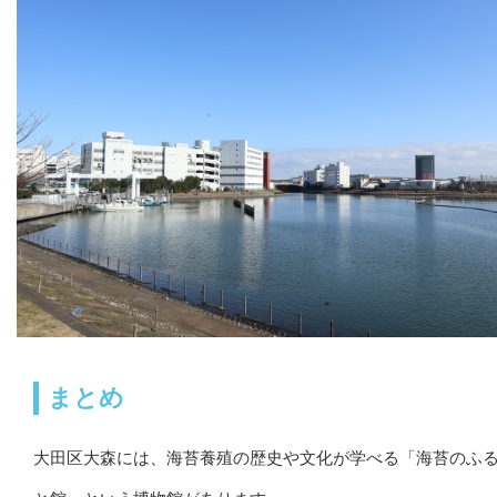
まとめ
大田区大森には、海苔養殖の歴史や文化が学べる「海苔のふ