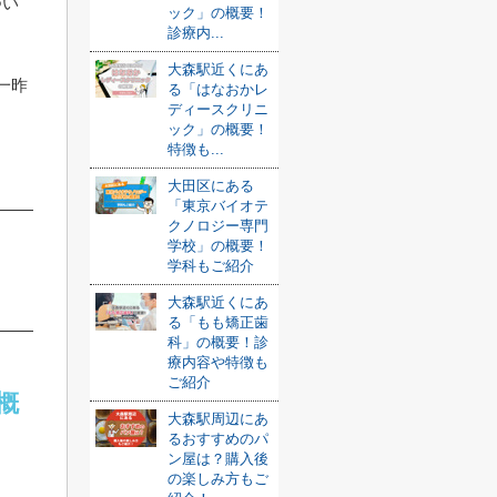
つい
ック」の概要！
診療内...
大森駅近くにあ
一昨
る「はなおかレ
ディースクリニ
ック」の概要！
特徴も...
大田区にある
「東京バイオテ
クノロジー専門
学校」の概要！
学科もご紹介
大森駅近くにあ
る「もも矯正歯
科」の概要！診
療内容や特徴も
ご紹介
概
大森駅周辺にあ
るおすすめのパ
ン屋は？購入後
の楽しみ方もご