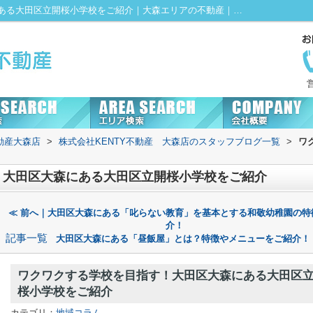
ワクワクする学校を目指す！大田区大森にある大田区立開桜小学校をご紹介｜大森エリアの不動産｜株式会社KENTY不動産大森店にお任せ！
動産大森店
>
株式会社KENTY不動産 大森店のスタッフブログ一覧
>
ワ
！大田区大森にある大田区立開桜小学校をご紹介
≪ 前へ｜大田区大森にある「叱らない教育」を基本とする和敬幼稚園の特
介！
記事一覧
大田区大森にある「昼飯屋」とは？特徴やメニューをご紹介！
ワクワクする学校を目指す！大田区大森にある大田区
桜小学校をご紹介
カテゴリ：
地域コラム