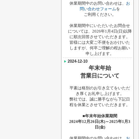
休業期間中のお問い合わせは、
お
問い合わせフォーム
を
ご利用ください。
休業期間中にいただいたお問合せ
については、2026年1月4日(日)以降
に順次回答させていただきます。
皆様には大変ご不便をおかけいた
しますが、何卒ご理解の程お願い
申し上げます。
2024-12-10
年末年始
営業日について
平素は格別のお引き立てをいただ
き厚くお礼申し上げます。
弊社では、誠に勝手ながら下記日
程を休業とさせていただきます。
■年末年始休業期間
2024年12月26日(木)～2025年1月3
日(金)
休業期間中のお問い合わせは、
お