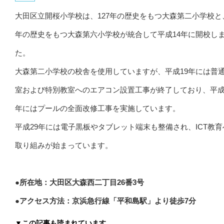
大田区立開桜小学校は、127年の歴史をもつ大森第二小学校と、
年の歴史をもつ大森第六小学校が統合して平成14年に開校し
た。
大森第二小学校の校舎を使用していますが、平成19年には普
室および特別教室へのエアコン設置工事が終了しており、平成
年にはプールの全面改修工事を実施しています。
平成29年には電子黒板やタブレット端末も整備され、ICT教育
取り組みが始まっています。
●所在地：大田区大森西二丁目26番3号
●アクセス方法：京浜急行線「平和島駅」より徒歩7分
▼この記事も読まれています