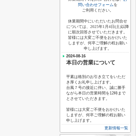
問い合わせフォーム
を
ご利用ください。
休業期間中にいただいたお問合せ
については、2025年1月4日(土)以降
に順次回答させていただきます。
皆様には大変ご不便をおかけいた
しますが、何卒ご理解の程お願い
申し上げます。
2024-08-16
本日の営業について
平素は格別のお引き立てをいただ
き厚くお礼申し上げます。
台風７号の接近に伴い
、誠に勝手
ながら本日の営業時間を12時まで
とさせていただきます。
皆様には大変ご不便をおかけいた
しますが、何卒ご理解の程お願い
申し上げます。
更新情報一覧