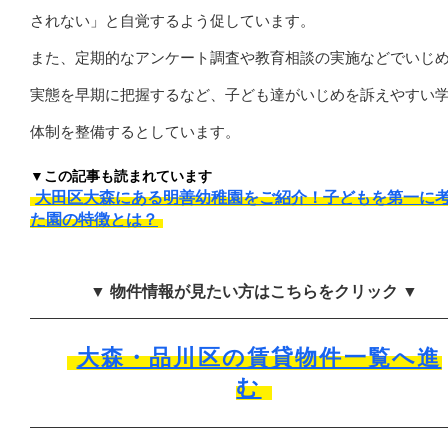
されない」と自覚するよう促しています。
また、定期的なアンケート調査や教育相談の実施などでいじ
実態を早期に把握するなど、子ども達がいじめを訴えやすい
体制を整備するとしています。
▼この記事も読まれています
大田区大森にある明善幼稚園をご紹介！子どもを第一に
た園の特徴とは？
▼ 物件情報が見たい方はこちらをクリック ▼
大森・品川区の賃貸物件一覧へ進
む