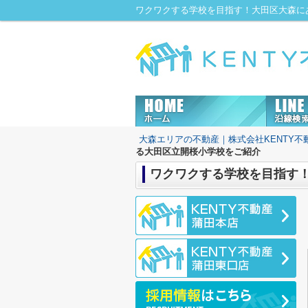
大森エリアの不動産｜株式会社KENTY不
る大田区立開桜小学校をご紹介
ワクワクする学校を目指す