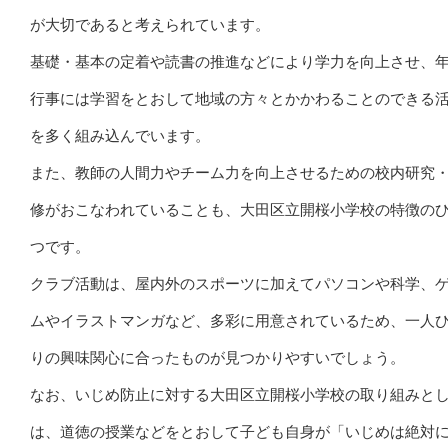
が大切であると考えられています。
基礎・基本の定着や読書の推進などにより学力を向上させ、
行事には学習をとおして地域の方々とかかわることのできる
を多く組み込んでいます。
また、教師の人間力やチーム力を向上させるための校内研究
修がおこなわれていることも、大田区立開桜小学校の特徴の
つです。
クラブ活動は、屋内外のスポーツに加えてパソコンや科学、
ムやイラストマンガなど、多彩に用意されているため、一人
りの興味関心に合ったものが見つかりやすいでしょう。
なお、いじめ防止に対する大田区立開桜小学校の取り組みと
は、道徳の授業などをとおして子ども自身が「いじめは絶対