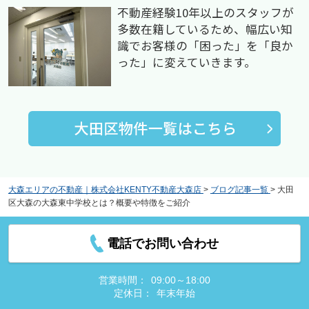
不動産経験10年以上のスタッフが
多数在籍しているため、幅広い知
識でお客様の「困った」を「良か
った」に変えていきます。
大森エリアの不動産｜株式会社KENTY不動産大森店
>
ブログ記事一覧
>
大田
区大森の大森東中学校とは？概要や特徴をご紹介
電話でお問い合わせ
営業時間：
09:00～18:00
定休日：
年末年始