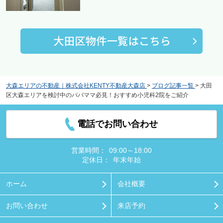
大森エリアの不動産｜株式会社KENTY不動産大森店
>
ブログ記事一覧
>
大田
区大森エリアを検討中のパパママ必見！おすすめ小児科2院をご紹介
電話でお問い合わせ
営業時間：
09:00～18:00
定休日：
年末年始
ホーム
会社概要
お問い合わせ
来店予約