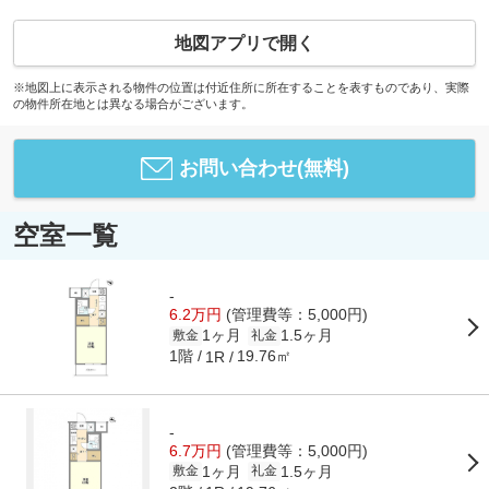
地図アプリで開く
※地図上に表示される物件の位置は付近住所に所在することを表すものであり、実際
の物件所在地とは異なる場合がございます。
お問い合わせ(無料)
空室一覧
-
6.2万円
(管理費等：5,000円)
1ヶ月
1.5ヶ月
敷金
礼金
1階
19.76㎡
1R
-
6.7万円
(管理費等：5,000円)
1ヶ月
1.5ヶ月
敷金
礼金