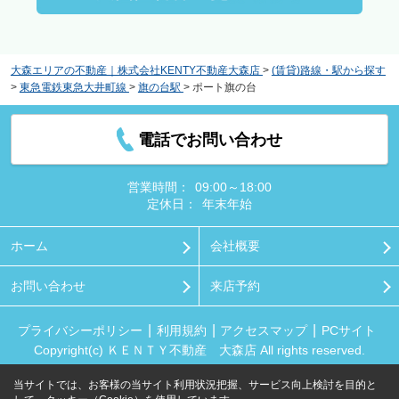
大森エリアの不動産｜株式会社KENTY不動産大森店
>
(賃貸)路線・駅から探す
>
東急電鉄東急大井町線
>
旗の台駅
>
ポート旗の台
電話でお問い合わせ
営業時間：
09:00～18:00
定休日：
年末年始
ホーム
会社概要
お問い合わせ
来店予約
プライバシーポリシー
利用規約
アクセスマップ
PCサイト
Copyright(c) ＫＥＮＴＹ不動産 大森店 All rights reserved.
当サイトでは、お客様の当サイト利用状況把握、サービス向上検討を目的と