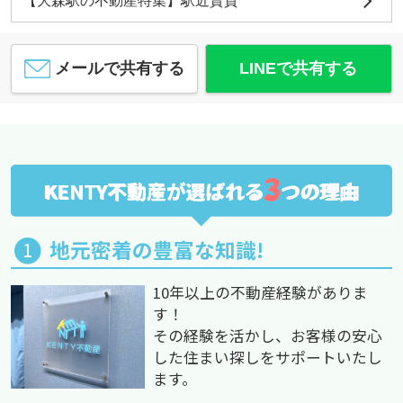
【大森駅の不動産特集】駅近賃貸
メールで共有する
LINEで共有する
3
KENTY不動産が選ばれる
つの理由
地元密着の豊富な知識!
10年以上の不動産経験がありま
す！
その経験を活かし、お客様の安心
した住まい探しをサポートいたし
ます。