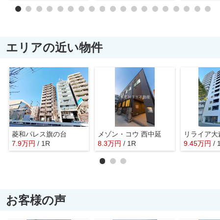
エリアの近い物件
菱和パレス旗の台
メゾン・コウ 西中延
リライア大
7.9
万
円
/ 1R
8.3
万
円
/ 1R
9.45
万
円
/ 
お客様の声