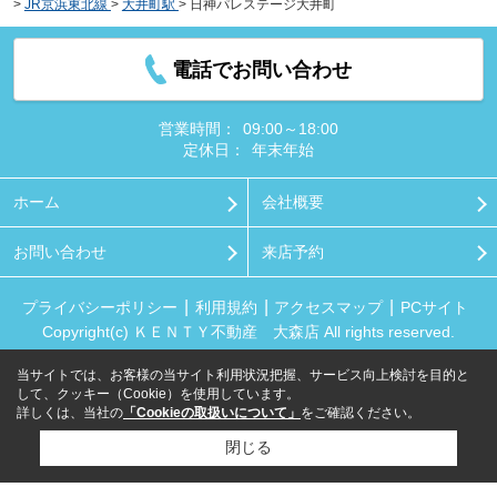
>
JR京浜東北線
>
大井町駅
>
日神パレステージ大井町
電話でお問い合わせ
営業時間：
09:00～18:00
定休日：
年末年始
ホーム
会社概要
お問い合わせ
来店予約
プライバシーポリシー
利用規約
アクセスマップ
PCサイト
Copyright(c) ＫＥＮＴＹ不動産 大森店 All rights reserved.
当サイトでは、お客様の当サイト利用状況把握、サービス向上検討を目的と
して、クッキー（Cookie）を使用しています。
詳しくは、当社の
「Cookieの取扱いについて」
をご確認ください。
閉じる