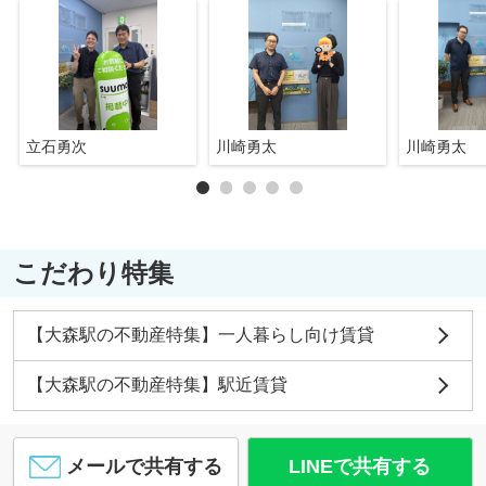
立石勇次
川崎勇太
川崎勇太
こだわり特集
【大森駅の不動産特集】一人暮らし向け賃貸
【大森駅の不動産特集】駅近賃貸
メールで共有する
LINEで共有する