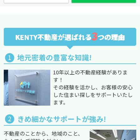
3
KENTY不動産が選ばれる
つの理由
地元密着の豊富な知識!
10年以上の不動産経験がありま
す！
その経験を活かし、お客様の安心
した住まい探しをサポートいたし
ます。
きめ細かなサポートが強み!
不動産のことから、地域のこと、