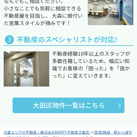
なんでもご相談ください。
小さなことでも気軽に相談できる
不動産屋を目指し、 大森に根付い
た営業スタイルが強みです！
不動産のスペシャリストが対応!
不動産経験10年以上のスタッフが
多数在籍しているため、幅広い知
識でお客様の「困った」を「良か
った」に変えていきます。
大森エリアの不動産｜株式会社KENTY不動産大森店
>
(賃貸)路線・駅から探す