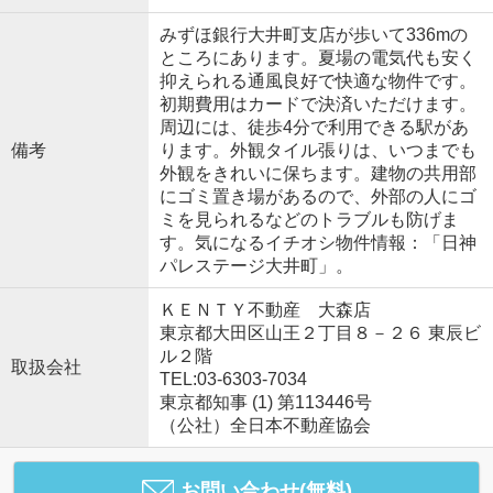
みずほ銀行大井町支店が歩いて336mの
ところにあります。夏場の電気代も安く
抑えられる通風良好で快適な物件です。
初期費用はカードで決済いただけます。
周辺には、徒歩4分で利用できる駅があ
備考
ります。外観タイル張りは、いつまでも
外観をきれいに保ちます。建物の共用部
にゴミ置き場があるので、外部の人にゴ
ミを見られるなどのトラブルも防げま
す。気になるイチオシ物件情報：「日神
パレステージ大井町」。
ＫＥＮＴＹ不動産 大森店
東京都大田区山王２丁目８－２６ 東辰ビ
ル２階
取扱会社
TEL:03-6303-7034
東京都知事 (1) 第113446号
（公社）全日本不動産協会
お問い合わせ(無料)