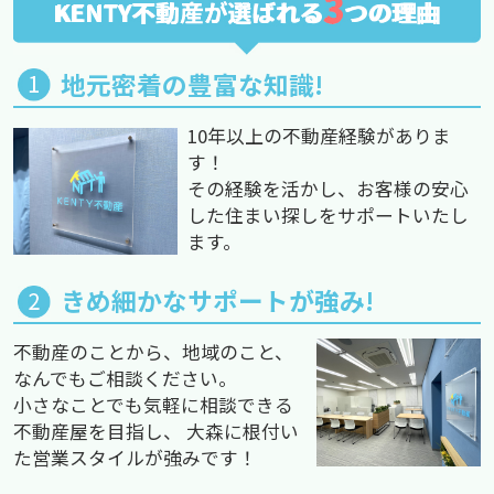
3
KENTY不動産が選ばれる
つの理由
地元密着の豊富な知識!
10年以上の不動産経験がありま
す！
その経験を活かし、お客様の安心
した住まい探しをサポートいたし
ます。
きめ細かなサポートが強み!
不動産のことから、地域のこと、
なんでもご相談ください。
小さなことでも気軽に相談できる
不動産屋を目指し、 大森に根付い
た営業スタイルが強みです！