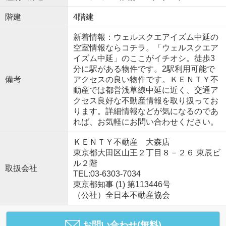
階建
4階建
新着情報：ウェルスクエアイズム中延の
空室情報ならコチラ。「ウェルスクエア
イズム中延」のここがイチオシ。徒歩3
分に駅がある物件です。2駅利用可能で
備考
アクセスの良い物件です。ＫＥＮＴＹ不
動産では都営浅草線中延に近く、交通ア
クセス良好な不動産情報を取り扱ってお
ります。詳細情報などが気になるのであ
れば、お気軽にお問い合わせください。
ＫＥＮＴＹ不動産 大森店
東京都大田区山王２丁目８－２６ 東辰ビ
ル２階
取扱会社
TEL:03-6303-7034
東京都知事 (1) 第113446号
（公社）全日本不動産協会
お問い合わせ(無料)