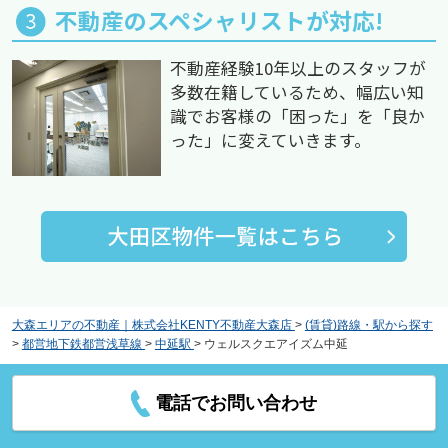
不動産のスペシャリストが対応!
不動産経験10年以上のスタッフが
多数在籍しているため、幅広い知
識でお客様の「困った」を「良か
った」に変えていきます。
大森エリアの不動産｜株式会社KENTY不動産大森店
>
(賃貸)路線・駅から探す
>
都営地下鉄都営浅草線
>
中延駅
>
ウェルスクエアイズム中延
電話でお問い合わせ