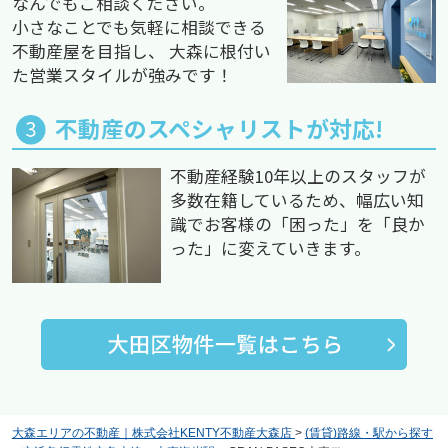
なんでもご相談ください。
小さなことでも気軽に相談できる
不動産屋を目指し、 大森に根付い
た営業スタイルが強みです！
不動産のスペシャリストが対応!
不動産経験10年以上のスタッフが
多数在籍しているため、幅広い知
識でお客様の「困った」を「良か
った」に変えていきます。
大森エリアの不動産｜株式会社KENTY不動産大森店
>
(賃貸)路線・駅から探す