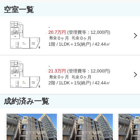
空室一覧
-
20.7万円
(管理費等：12,000円)
0ヶ月
0ヶ月
敷金
礼金
1階
1LDK＋1S(納戸)
42.44㎡
-
21.3万円
(管理費等：12,000円)
0ヶ月
0ヶ月
敷金
礼金
2階
1LDK＋1S(納戸)
42.44㎡
成約済み一覧