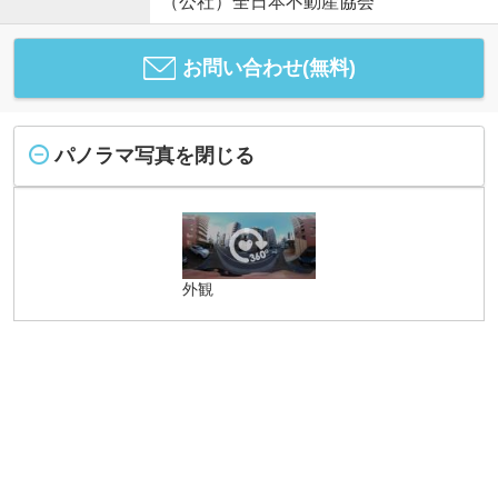
（公社）全日本不動産協会
お問い合わせ(無料)
パノラマ写真を閉じる
外観