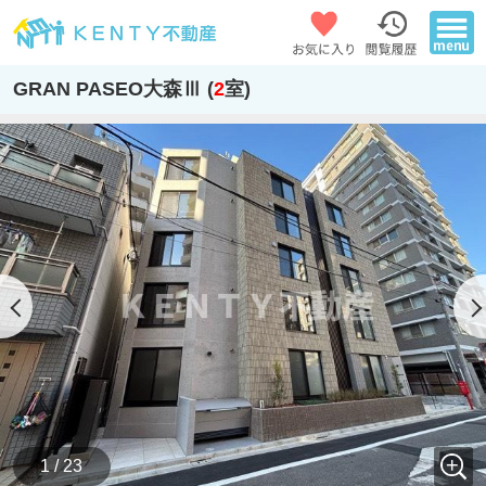
GRAN PASEO大森Ⅲ (
2
室)
1 / 23