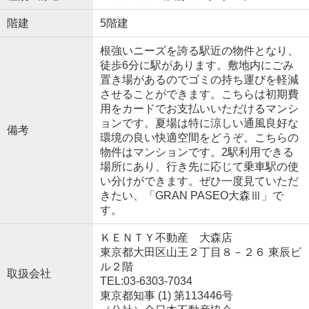
階建
5階建
根強いニーズを誇る駅近の物件となり、
徒歩6分に駅があります。敷地内にごみ
置き場があるのでゴミの持ち運びを軽減
させることができます。こちらは初期費
用をカードでお支払いいただけるマンシ
ョンです。夏場は特に涼しい通風良好な
備考
環境の良い快適空間をどうぞ。こちらの
物件はマンションです。2駅利用できる
場所にあり、行き先に応じて乗車駅の使
い分けができます。ぜひ一度見ていただ
きたい、「GRAN PASEO大森Ⅲ」で
す。
ＫＥＮＴＹ不動産 大森店
東京都大田区山王２丁目８－２６ 東辰ビ
ル２階
取扱会社
TEL:03-6303-7034
東京都知事 (1) 第113446号