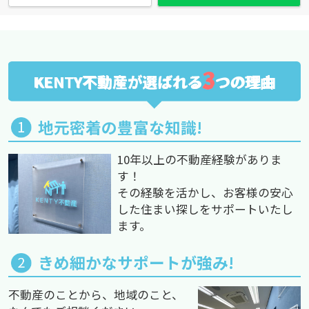
3
KENTY不動産が選ばれる
つの理由
地元密着の豊富な知識!
10年以上の不動産経験がありま
す！
その経験を活かし、お客様の安心
した住まい探しをサポートいたし
ます。
きめ細かなサポートが強み!
不動産のことから、地域のこと、