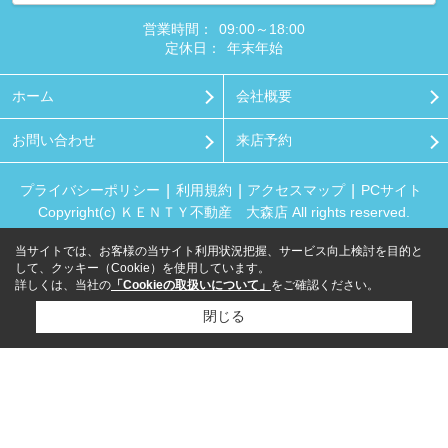
営業時間：
09:00～18:00
定休日：
年末年始
ホーム
会社概要
お問い合わせ
来店予約
プライバシーポリシー
利用規約
アクセスマップ
PCサイト
Copyright(c) ＫＥＮＴＹ不動産 大森店 All rights reserved.
当サイトでは、お客様の当サイト利用状況把握、サービス向上検討を目的と
して、クッキー（Cookie）を使用しています。
詳しくは、当社の
「Cookieの取扱いについて」
をご確認ください。
閉じる