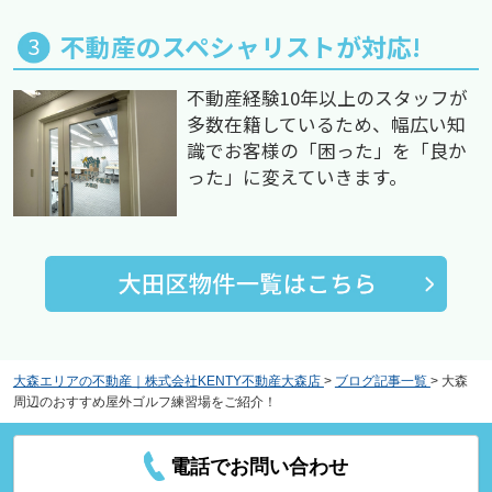
不動産のスペシャリストが対応!
不動産経験10年以上のスタッフが
多数在籍しているため、幅広い知
識でお客様の「困った」を「良か
った」に変えていきます。
大森エリアの不動産｜株式会社KENTY不動産大森店
>
ブログ記事一覧
>
大森
周辺のおすすめ屋外ゴルフ練習場をご紹介！
電話でお問い合わせ