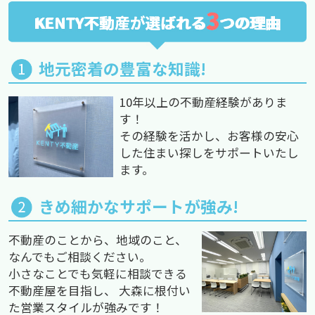
3
KENTY不動産が選ばれる
つの理由
地元密着の豊富な知識!
10年以上の不動産経験がありま
す！
その経験を活かし、お客様の安心
した住まい探しをサポートいたし
ます。
きめ細かなサポートが強み!
不動産のことから、地域のこと、
なんでもご相談ください。
小さなことでも気軽に相談できる
不動産屋を目指し、 大森に根付い
た営業スタイルが強みです！