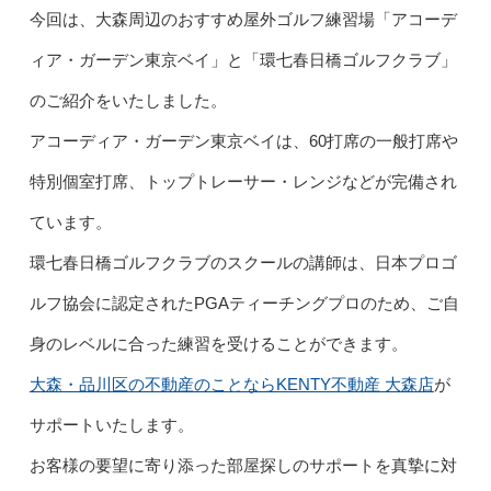
今回は、大森周辺のおすすめ屋外ゴルフ練習場「アコーデ
ィア・ガーデン東京ベイ」と「環七春日橋ゴルフクラブ」
のご紹介をいたしました。
アコーディア・ガーデン東京ベイは、60打席の一般打席や
特別個室打席、トップトレーサー・レンジなどが完備され
ています。
環七春日橋ゴルフクラブのスクールの講師は、日本プロゴ
ルフ協会に認定されたPGAティーチングプロのため、ご自
身のレベルに合った練習を受けることができます。
大森・品川区の不動産のことならKENTY不動産 大森店
が
サポートいたします。
お客様の要望に寄り添った部屋探しのサポートを真摯に対