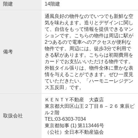
階建
14階建
通風良好の物件なのでいつでも新鮮な空
気を味わえます。造りとデザインに関し
て、自信をもって情報を提供できるマン
ションです。こちらの物件は周辺に駅が
2つあるので電車へのアクセスが便利な
物件です。周辺には、徒歩3分で利用で
備考
きる駅があります。こちらは初期費用を
カードでお支払いいただける物件です。
外観タイル張りは、物件全体に豊かな表
情を与えることができます。ぜひ一度見
ていただきたい、「ハーモニーレジデン
ス五反田」です。
ＫＥＮＴＹ不動産 大森店
東京都大田区山王２丁目８－２６ 東辰ビ
ル２階
取扱会社
TEL:03-6303-7034
東京都知事 (1) 第113446号
（公社）全日本不動産協会