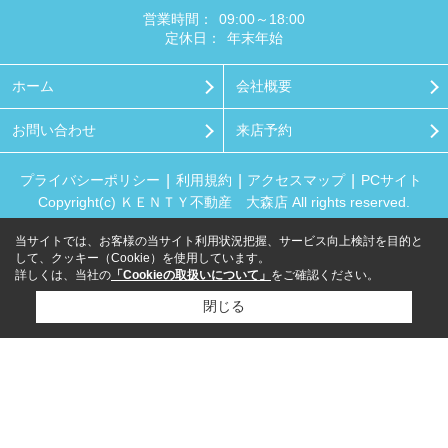
営業時間：
09:00～18:00
定休日：
年末年始
ホーム
会社概要
お問い合わせ
来店予約
プライバシーポリシー
利用規約
アクセスマップ
PCサイト
Copyright(c) ＫＥＮＴＹ不動産 大森店 All rights reserved.
当サイトでは、お客様の当サイト利用状況把握、サービス向上検討を目的と
して、クッキー（Cookie）を使用しています。
詳しくは、当社の
「Cookieの取扱いについて」
をご確認ください。
閉じる