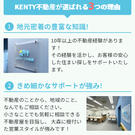
3
KENTY不動産が選ばれる
つの理由
地元密着の豊富な知識!
10年以上の不動産経験がありま
す！
その経験を活かし、お客様の安心
した住まい探しをサポートいたし
ます。
きめ細かなサポートが強み!
不動産のことから、地域のこと、
なんでもご相談ください。
小さなことでも気軽に相談できる
不動産屋を目指し、 大森に根付い
た営業スタイルが強みです！