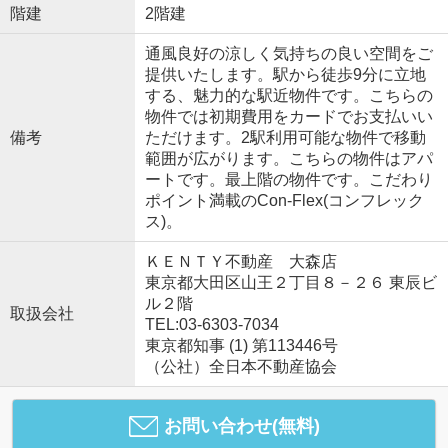
階建
2階建
通風良好の涼しく気持ちの良い空間をご
提供いたします。駅から徒歩9分に立地
する、魅力的な駅近物件です。こちらの
物件では初期費用をカードでお支払いい
備考
ただけます。2駅利用可能な物件で移動
範囲が広がります。こちらの物件はアパ
ートです。最上階の物件です。こだわり
ポイント満載のCon-Flex(コンフレック
ス)。
ＫＥＮＴＹ不動産 大森店
東京都大田区山王２丁目８－２６ 東辰ビ
ル２階
取扱会社
TEL:03-6303-7034
東京都知事 (1) 第113446号
（公社）全日本不動産協会
お問い合わせ(無料)