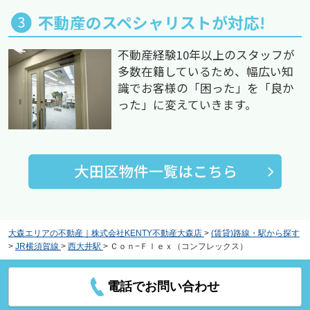
不動産のスペシャリストが対応!
不動産経験10年以上のスタッフが
多数在籍しているため、幅広い知
識でお客様の「困った」を「良か
った」に変えていきます。
大森エリアの不動産｜株式会社KENTY不動産大森店
>
(賃貸)路線・駅から探す
>
JR横須賀線
>
西大井駅
>
Ｃｏｎ−Ｆｌｅｘ（コンフレックス）
電話でお問い合わせ