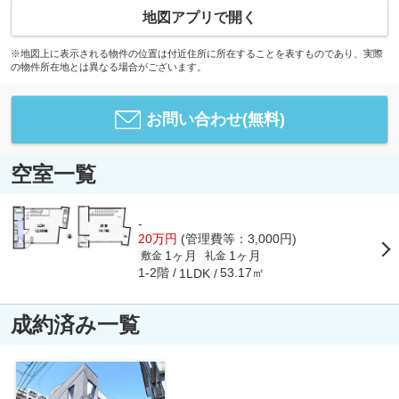
地図アプリで開く
※地図上に表示される物件の位置は付近住所に所在することを表すものであり、実際
の物件所在地とは異なる場合がございます。
お問い合わせ(無料)
空室一覧
-
20万円
(管理費等：3,000円)
1ヶ月
1ヶ月
敷金
礼金
1-2階
53.17㎡
1LDK
成約済み一覧