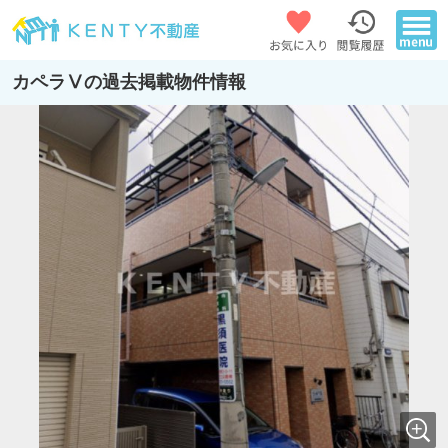
カペラⅤの過去掲載物件情報