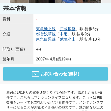
基本情報
賃料
-
東急池上線
「
戸越銀座
」駅 徒歩6分
交通
都営浅草線
「
中延
」駅 徒歩9分
東急目黒線
「
武蔵小山
」駅 徒歩13分
間取り(面積)
-(-)
築年月
2007年 4月(築19年)
お問い合わせ(無料)
周辺に2駅ありの電車通勤しやすい物件です。風通しが良い物
件です。こちらはマンションタイプになります。こちらは初期
費用をカードでお支払いいただける物件です。メンテナンスフ
リーになることが外観タイル張りの魅力です。魅力的な駅近の