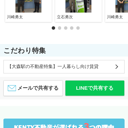
川崎勇太
立石勇次
川崎勇太
こだわり特集
【大森駅の不動産特集】一人暮らし向け賃貸
メールで共有する
LINEで共有する
3
KENTY不動産が選ばれる
つの理由