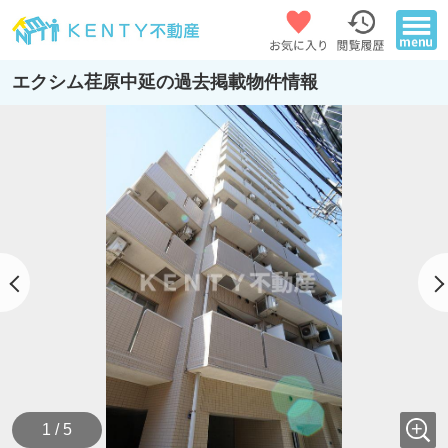
エクシム荏原中延の過去掲載物件情報
1 / 5