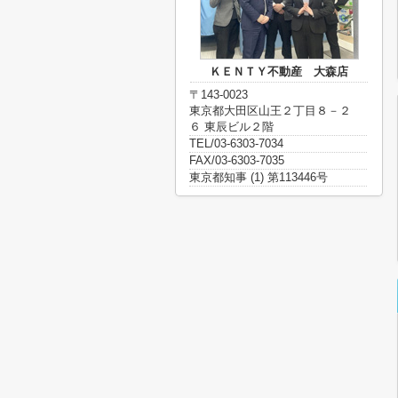
ＫＥＮＴＹ不動産 大森店
〒143-0023
東京都大田区山王２丁目８－２
６ 東辰ビル２階
TEL/03-6303-7034
FAX/03-6303-7035
東京都知事 (1) 第113446号