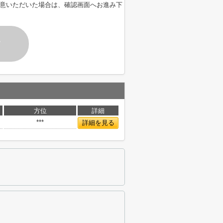
意いただいた場合は、確認画面へお進み下
す
方位
詳細
***
詳細を見る