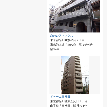
旗の台アネックス
東京都品川区旗の台２丁目
東急池上線「旗の台」駅 徒歩4分
築37年
ドゥーエ五反田
東京都品川区東五反田１丁目
山手線「五反田」駅 徒歩4分