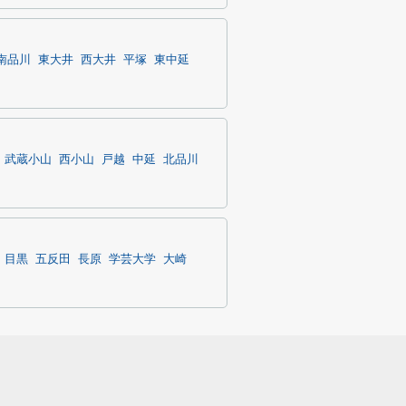
南品川
東大井
西大井
平塚
東中延
武蔵小山
西小山
戸越
中延
北品川
目黒
五反田
長原
学芸大学
大崎