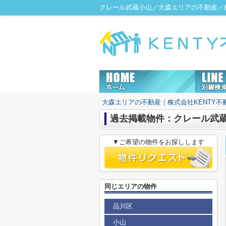
クレール武蔵小山／大森エリアの不動産／株
大森エリアの不動産｜株式会社KENTY不
過去掲載物件：クレール武
▼ご希望の物件をお探しします
同じエリアの物件
品川区
小山