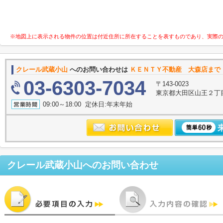
※地図上に表示される物件の位置は付近住所に所在することを表すものであり、実際
クレール武蔵小山
へのお問い合わせは
ＫＥＮＴＹ不動産 大森店まで
03-6303-7034
〒143-0023
東京都大田区山王２丁
09:00～18:00 定休日:年末年始
クレール武蔵小山
へのお問い合わせ