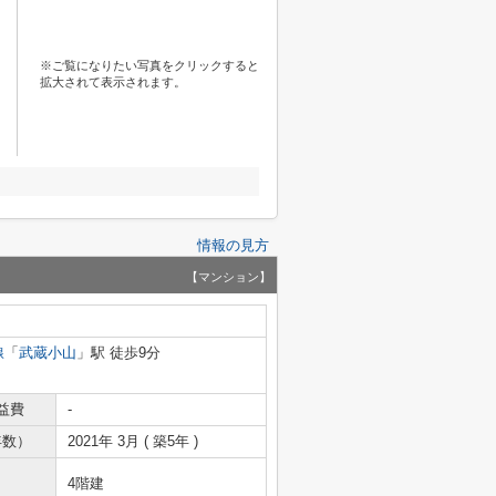
※ご覧になりたい写真をクリックすると
拡大されて表示されます。
情報の見方
【マンション】
線
「
武蔵小山
」駅 徒歩9分
益費
-
年数）
2021年 3月 ( 築5年 )
4階建