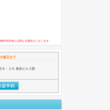
の物件所在地とは異なる場合がございます。
大森店まで
目８－２６ 東辰ビル２階