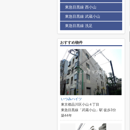
東急目黒線 西小山
東急目黒線 武蔵小山
東急目黒線 洗足
おすすめ物件
いつみハイツ
東京都品川区小山４丁目
東急目黒線「武蔵小山」駅 徒歩3分
築44年