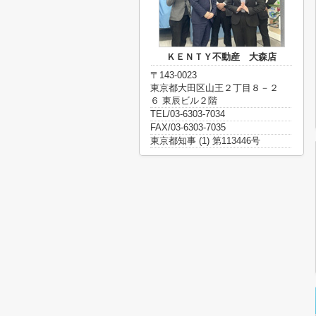
ＫＥＮＴＹ不動産 大森店
〒143-0023
東京都大田区山王２丁目８－２
６ 東辰ビル２階
TEL/03-6303-7034
FAX/03-6303-7035
東京都知事 (1) 第113446号