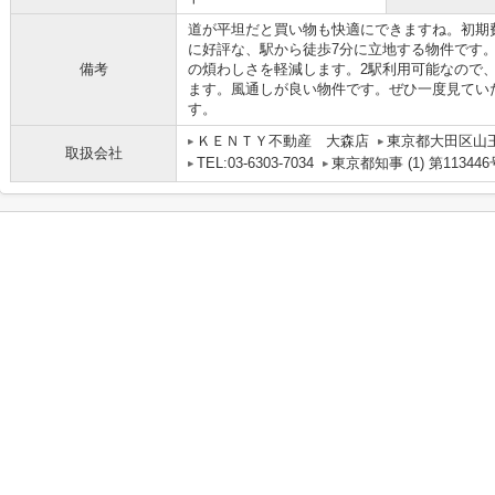
道が平坦だと買い物も快適にできますね。初期
に好評な、駅から徒歩7分に立地する物件です
備考
の煩わしさを軽減します。2駅利用可能なので
ます。風通しが良い物件です。ぜひ一度見ていただき
す。
ＫＥＮＴＹ不動産 大森店
東京都大田区山
取扱会社
TEL:03-6303-7034
東京都知事 (1) 第113446