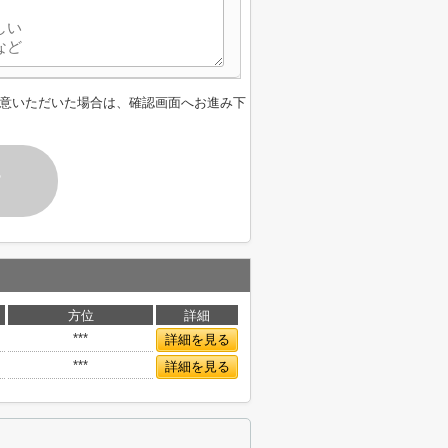
意いただいた場合は、確認画面へお進み下
す
方位
詳細
***
詳細を見る
***
詳細を見る