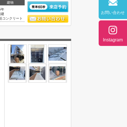
建物
5年
お問い合わせ
階建
筋コンクリート
Instagram