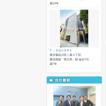
築14年
Ｆ－ＳＱＵＡＲＥ
東京都品川区二葉４丁目
横須賀線「西大井」駅 徒歩7分
築7年