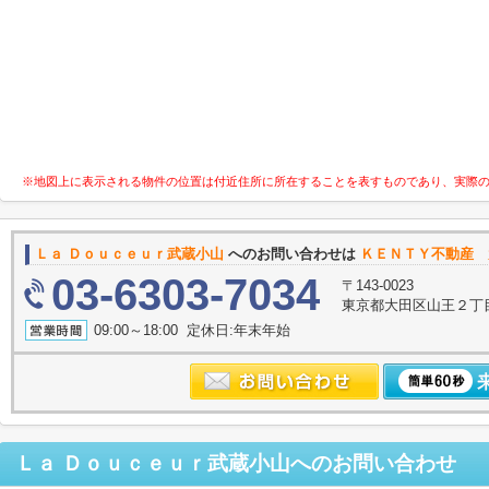
※地図上に表示される物件の位置は付近住所に所在することを表すものであり、実際
Ｌａ Ｄｏｕｃｅｕｒ武蔵小山
へのお問い合わせは
ＫＥＮＴＹ不動産 
03-6303-7034
〒143-0023
東京都大田区山王２丁
09:00～18:00 定休日:年末年始
Ｌａ Ｄｏｕｃｅｕｒ武蔵小山
へのお問い合わせ