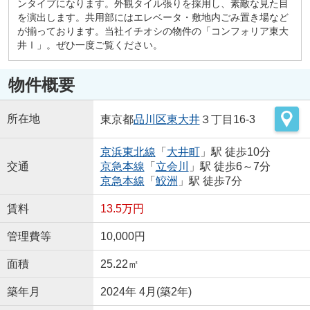
ンタイプになります。外観タイル張りを採用し、素敵な見た目
を演出します。共用部にはエレベータ・敷地内ごみ置き場など
が揃っております。当社イチオシの物件の「コンフォリア東大
井Ⅰ」。ぜひ一度ご覧ください。
物件概要
所在地
東京都
品川区
東大井
３丁目16-3
京浜東北線
「
大井町
」駅 徒歩10分
交通
京急本線
「
立会川
」駅 徒歩6～7分
京急本線
「
鮫洲
」駅 徒歩7分
賃料
13.5万円
管理費等
10,000円
面積
25.22㎡
築年月
2024年 4月(築2年)