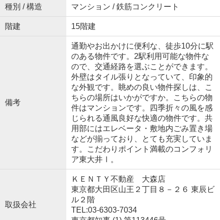
種別 / 構造
マンション / 鉄筋コンクリート
階建
15階建
通勤やお出かけに便利な、徒歩10分に駅
のある物件です。2駅利用可能な物件な
ので、交通経路を選ぶことができます。
外壁はタイル張りとなっていて、印象的
な外観です。眺めの良い物件探しは、こ
ちらの場所はいかがですか。こちらの物
備考
件はマンションです。四季折々の風を感
じられる通風良好な快適の物件です。共
用部にはエレベータ・敷地内ごみ置き場
などが揃っており、とても充実していま
す。こだわりポイント満載のコンフォリ
ア東大井Ⅰ。
ＫＥＮＴＹ不動産 大森店
東京都大田区山王２丁目８－２６ 東辰ビ
ル２階
取扱会社
TEL:03-6303-7034