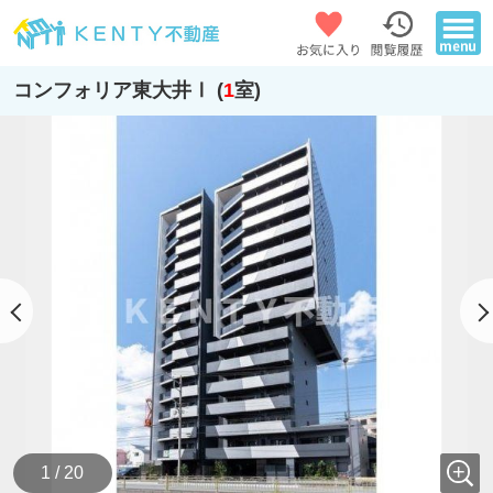
コンフォリア東大井Ⅰ (
1
室)
1 / 20