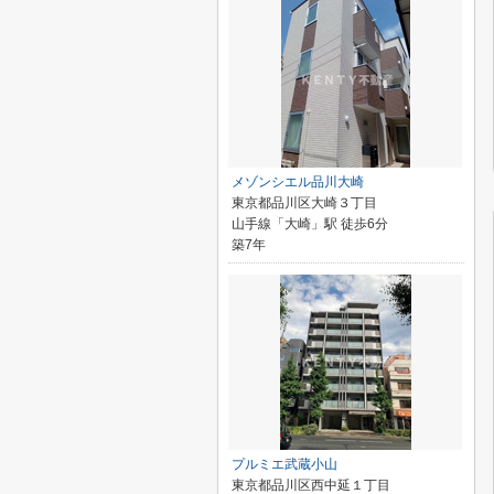
メゾンシエル品川大崎
東京都品川区大崎３丁目
山手線「大崎」駅 徒歩6分
築7年
プルミエ武蔵小山
東京都品川区西中延１丁目