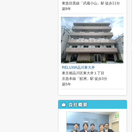
東急目黒線「武蔵小山」駅 徒歩11分
築9年
RELUXIA品川東大井
東京都品川区東大井１丁目
京急本線「鮫洲」駅 徒歩3分
築5年