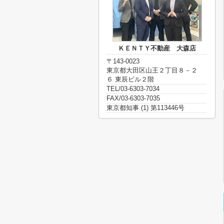
ＫＥＮＴＹ不動産 大森店
〒143-0023
東京都大田区山王２丁目８－２
６ 東辰ビル２階
TEL/03-6303-7034
FAX/03-6303-7035
東京都知事 (1) 第113446号