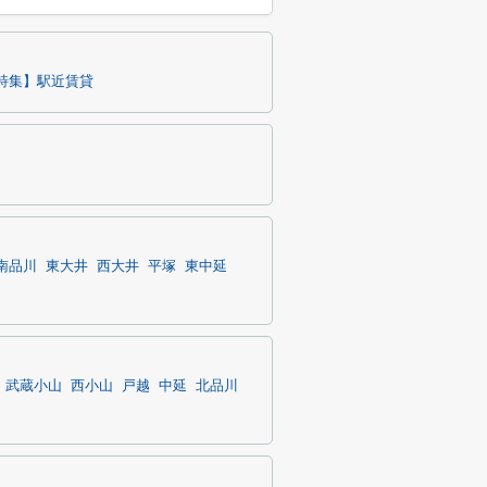
特集】駅近賃貸
南品川
東大井
西大井
平塚
東中延
武蔵小山
西小山
戸越
中延
北品川