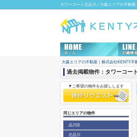
タワーコート北品川／大森エリアの不動産／
大森エリアの不動産｜株式会社KENTY不
過去掲載物件：タワーコー
▼ご希望の物件をお探しします
同じエリアの物件
品川区
北品川