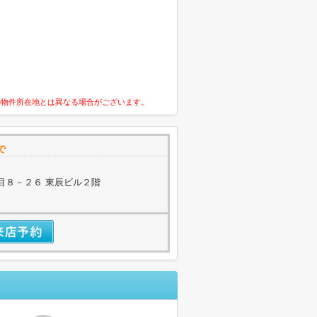
の物件所在地とは異なる場合がございます。
で
目８－２６ 東辰ビル２階