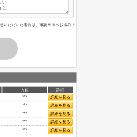
意いただいた場合は、確認画面へお進み下
す
方位
詳細
***
詳細を見る
***
詳細を見る
***
詳細を見る
***
詳細を見る
***
詳細を見る