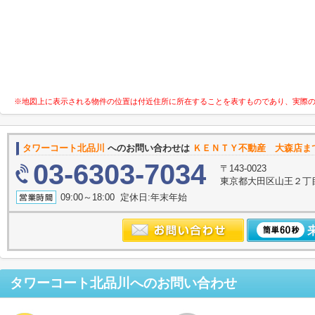
※地図上に表示される物件の位置は付近住所に所在することを表すものであり、実際
タワーコート北品川
へのお問い合わせは
ＫＥＮＴＹ不動産 大森店ま
03-6303-7034
〒143-0023
東京都大田区山王２丁
09:00～18:00 定休日:年末年始
タワーコート北品川
へのお問い合わせ