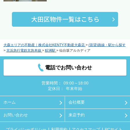
大森エリアの不動産｜株式会社KENTY不動産大森店
>
(賃貸)路線・駅から探す
>
京浜急行電鉄京急本線
>
鮫洲駅
>
仙台坂アルカディア
電話でお問い合わせ
営業時間：
09:00～18:00
定休日：
年末年始
ホーム
会社概要
お問い合わせ
来店予約
プライバシーポリシー
利用規約
アクセスマップ
PCサイト