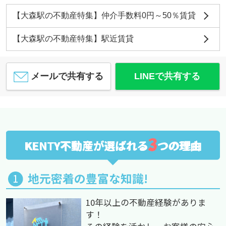
【大森駅の不動産特集】仲介手数料0円～50％賃貸
【大森駅の不動産特集】駅近賃貸
メールで共有する
LINEで共有する
3
KENTY不動産が選ばれる
つの理由
地元密着の豊富な知識!
10年以上の不動産経験がありま
す！