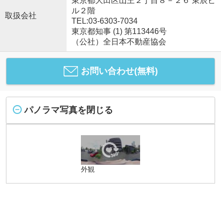
東京都大田区山王２丁目８－２６ 東辰ビ
ル２階
取扱会社
TEL:03-6303-7034
東京都知事 (1) 第113446号
（公社）全日本不動産協会
お問い合わせ(無料)
パノラマ写真を閉じる
外観