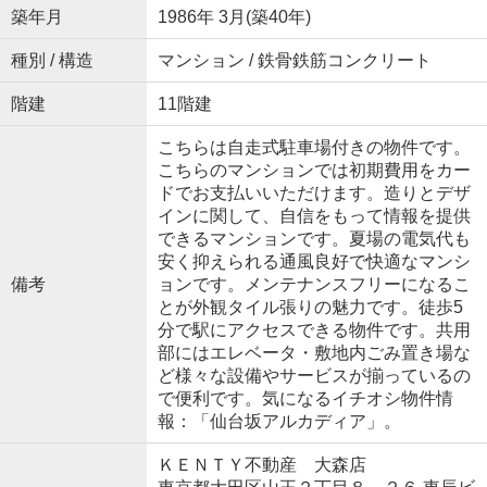
築年月
1986年 3月(築40年)
種別 / 構造
マンション / 鉄骨鉄筋コンクリート
階建
11階建
こちらは自走式駐車場付きの物件です。
こちらのマンションでは初期費用をカー
ドでお支払いいただけます。造りとデザ
インに関して、自信をもって情報を提供
できるマンションです。夏場の電気代も
安く抑えられる通風良好で快適なマンシ
備考
ョンです。メンテナンスフリーになるこ
とが外観タイル張りの魅力です。徒歩5
分で駅にアクセスできる物件です。共用
部にはエレベータ・敷地内ごみ置き場な
ど様々な設備やサービスが揃っているの
で便利です。気になるイチオシ物件情
報：「仙台坂アルカディア」。
ＫＥＮＴＹ不動産 大森店