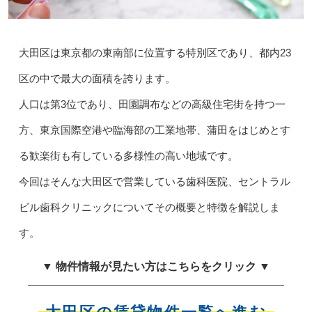
大田区は東京都の東南部に位置する特別区であり、都内23
区の中で最大の面積を誇ります。
人口は第3位であり、田園調布などの高級住宅街を持つ一
方、東京国際空港や臨海部の工業地帯、蒲田をはじめとす
る歓楽街も有している多様性の高い地域です。
今回はそんな大田区で営業している歯科医院、セントラル
ビル歯科クリニックについてその概要と特徴を解説しま
す。
▼ 物件情報が見たい方はこちらをクリック ▼