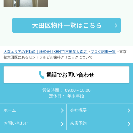
大森エリアの不動産｜株式会社KENTY不動産大森店
>
ブログ記事一覧
>
東京
都大田区にあるセントラルビル歯科クリニックについて
電話でお問い合わせ
営業時間：
09:00～18:00
定休日：
年末年始
ホーム
会社概要
お問い合わせ
来店予約