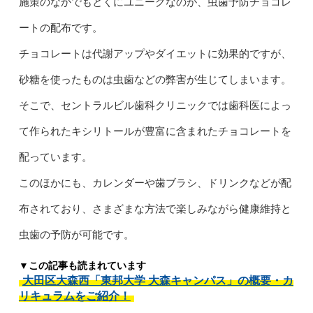
施策のなかでもとくにユニークなのが、虫歯予防チョコレ
ートの配布です。
チョコレートは代謝アップやダイエットに効果的ですが、
砂糖を使ったものは虫歯などの弊害が生じてしまいます。
そこで、セントラルビル歯科クリニックでは歯科医によっ
て作られたキシリトールが豊富に含まれたチョコレートを
配っています。
このほかにも、カレンダーや歯ブラシ、ドリンクなどが配
布されており、さまざまな方法で楽しみながら健康維持と
虫歯の予防が可能です。
▼この記事も読まれています
大田区大森西「東邦大学 大森キャンパス」の概要・カ
リキュラムをご紹介！