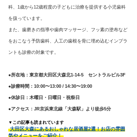
科、1歳から12歳程度の子どもに治療を提供する小児歯科
を扱っています。
また、歯磨きの指導や歯肉マッサージ、フッ素の塗布など
をおこなう予防歯科、人工の歯根を骨に埋め込むインプラ
ントも診療の対象です。
●所在地：東京都大田区大森北1-14-5 セントラルビル3F
●診療時間：10:00〜13:00 / 14:30〜19:00
●休診日：木曜日・日曜日・祝祭日
●アクセス：JR京浜東北線「大森駅」より徒歩5分
▼この記事も読まれています
大田区大森にあるおしゃれな居酒屋2選！お店の雰囲
気やメニューをご紹介！