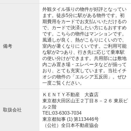
外観タイル張りの物件が好評となってい
ます。徒歩5分に駅がある物件です。初
期費用をカードでお支払いいただけるの
で、カードで決済したい方にもおすすめ
です。こちらの物件はマンションです。
風通しが良く、熱がこもりにくいので、
備考
室内が暑くなりにくいです。ご利用可能
な駅が2つあり、行き先に応じて乗車駅
の使い分けができます。共用部には敷地
内ごみ置き場・エレベータなどが揃って
おり、とても充実しています。当社イチ
オシの物件の「エルシア五反田」。ぜひ
一度ご覧ください。
ＫＥＮＴＹ不動産 大森店
東京都大田区山王２丁目８－２６ 東辰ビ
ル２階
取扱会社
TEL:03-6303-7034
東京都知事 (1) 第113446号
（公社）全日本不動産協会