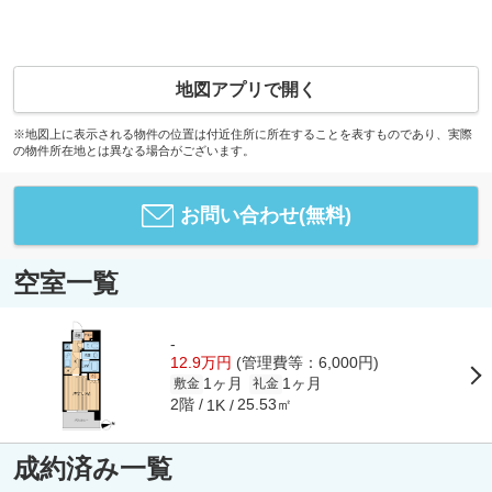
地図アプリで開く
※地図上に表示される物件の位置は付近住所に所在することを表すものであり、実際
の物件所在地とは異なる場合がございます。
お問い合わせ(無料)
空室一覧
-
12.9万円
(管理費等：6,000円)
1ヶ月
1ヶ月
敷金
礼金
2階
25.53㎡
1K
成約済み一覧