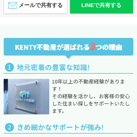
メールで共有する
LINEで共有する
3
KENTY不動産が選ばれる
つの理由
地元密着の豊富な知識!
10年以上の不動産経験がありま
す！
その経験を活かし、お客様の安心
した住まい探しをサポートいたし
ます。
きめ細かなサポートが強み!