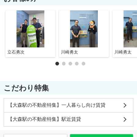
立石勇次
川崎勇太
川崎勇太
こだわり特集
【大森駅の不動産特集】一人暮らし向け賃貸
【大森駅の不動産特集】駅近賃貸