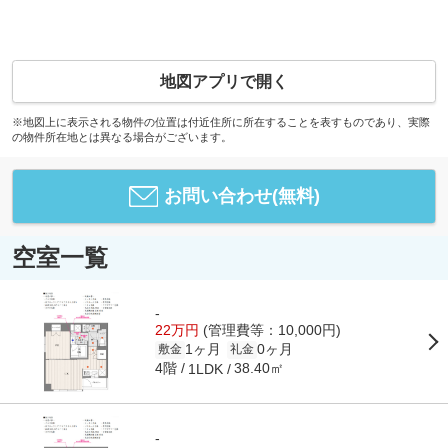
地図アプリで開く
※地図上に表示される物件の位置は付近住所に所在することを表すものであり、実際
の物件所在地とは異なる場合がございます。
お問い合わせ(無料)
空室一覧
-
22万円
(管理費等：10,000円)
1ヶ月
0ヶ月
敷金
礼金
4階
38.40㎡
1LDK
-