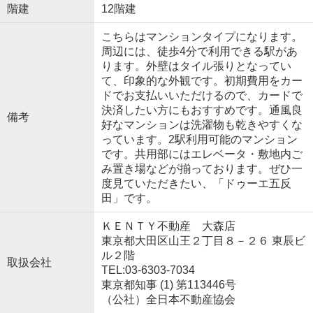
階建
12階建
こちらはマンションタイプになります。
周辺には、徒歩4分で利用できる駅があ
ります。外壁はタイル張りとなってい
て、印象的な外観です。初期費用をカー
ドでお支払いいただけるので、カードで
決済したい方にもおすすめです。通風良
備考
好なマンションは洗濯物も乾きやすくな
っています。2駅利用可能のマンション
です。共用部にはエレベータ・敷地内ご
み置き場などが揃っております。ぜひ一
度見ていただきたい、「ドゥーエ五反
田」です。
ＫＥＮＴＹ不動産 大森店
東京都大田区山王２丁目８－２６ 東辰ビ
ル２階
取扱会社
TEL:03-6303-7034
東京都知事 (1) 第113446号
（公社）全日本不動産協会