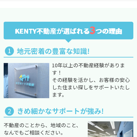
3
KENTY不動産が選ばれる
つの理由
地元密着の豊富な知識!
10年以上の不動産経験がありま
す！
その経験を活かし、お客様の安心
した住まい探しをサポートいたし
ます。
きめ細かなサポートが強み!
不動産のことから、地域のこと、
なんでもご相談ください。