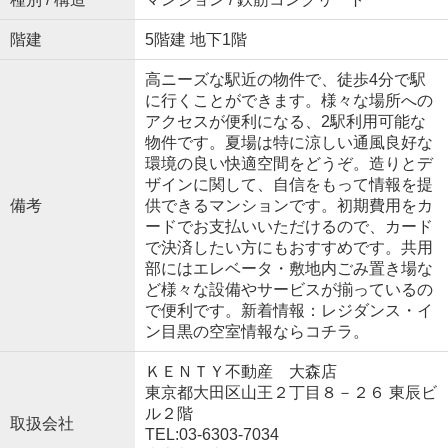
階建
5階建 地下1階
高ニーズな駅近の物件で、徒歩4分で駅
に行くことができます。様々な場所への
アクセスが便利になる、2駅利用可能な
物件です。夏場は特に涼しい通風良好な
環境の良い快適空間をどうぞ。造りとデ
ザインに関して、自信をもって情報を提
備考
供できるマンションです。初期費用をカ
ードでお支払いいただけるので、カード
で決済したい方にもおすすめです。共用
部にはエレベータ・敷地内ごみ置き場な
ど様々な設備やサービスが揃っているの
で便利です。新着情報：レジダンス・イ
ン目黒の空室情報ならコチラ。
ＫＥＮＴＹ不動産 大森店
東京都大田区山王２丁目８－２６ 東辰ビ
ル２階
取扱会社
TEL:03-6303-7034