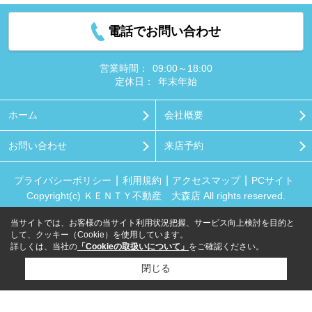
電話でお問い合わせ
営業時間：
09:00～18:00
定休日：
年末年始
ホーム
会社概要
お問い合わせ
来店予約
プライバシーポリシー
利用規約
アクセスマップ
PCサイト
Copyright(c) ＫＥＮＴＹ不動産 大森店 All rights reserved.
当サイトでは、お客様の当サイト利用状況把握、サービス向上検討を目的と
して、クッキー（Cookie）を使用しています。
詳しくは、当社の
「Cookieの取扱いについて」
をご確認ください。
閉じる