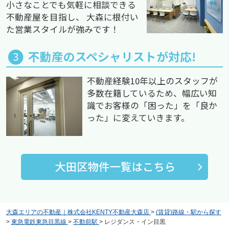
小さなことでも気軽に相談できる
不動産屋を目指し、 大森に根付い
た営業スタイルが強みです！
不動産のスペシャリストが対応!
不動産経験10年以上のスタッフが
多数在籍しているため、幅広い知
識でお客様の「困った」を「良か
った」に変えていきます。
大森エリアの不動産｜株式会社KENTY不動産大森店
>
(賃貸)路線・駅から探す
>
東急電鉄東急目黒線
>
不動前駅
>
レジダンス・イン目黒