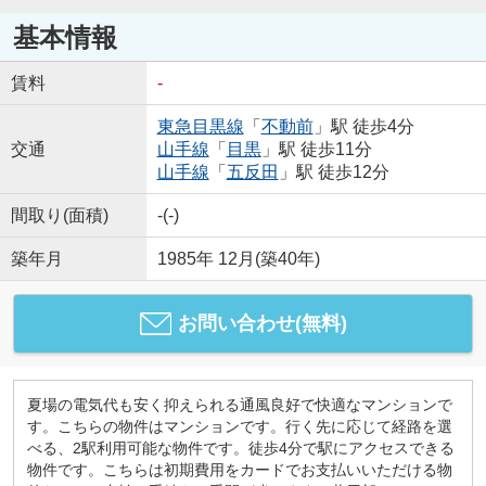
基本情報
賃料
-
東急目黒線
「
不動前
」駅 徒歩4分
交通
山手線
「
目黒
」駅 徒歩11分
山手線
「
五反田
」駅 徒歩12分
間取り(面積)
-(-)
築年月
1985年 12月(築40年)
お問い合わせ(無料)
夏場の電気代も安く抑えられる通風良好で快適なマンションで
す。こちらの物件はマンションです。行く先に応じて経路を選
べる、2駅利用可能な物件です。徒歩4分で駅にアクセスできる
物件です。こちらは初期費用をカードでお支払いいただける物