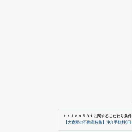
ｔｒｉａｓ５３１に関するこだわり条件
【大森駅の不動産特集】仲介手数料0円