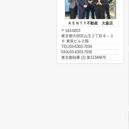
ＫＥＮＴＹ不動産 大森店
〒143-0023
東京都大田区山王２丁目８－２
６ 東辰ビル２階
TEL/03-6303-7034
FAX/03-6303-7035
東京都知事 (1) 第113446号