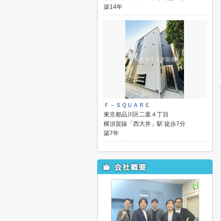
築14年
Ｆ－ＳＱＵＡＲＥ
東京都品川区二葉４丁目
横須賀線「西大井」駅 徒歩7分
築7年