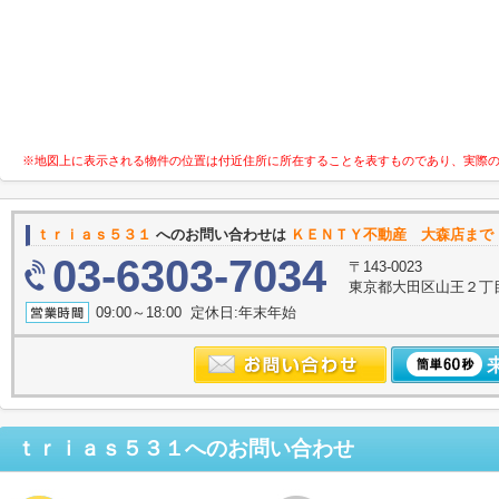
※地図上に表示される物件の位置は付近住所に所在することを表すものであり、実際
ｔｒｉａｓ５３１
へのお問い合わせは
ＫＥＮＴＹ不動産 大森店まで
03-6303-7034
〒143-0023
東京都大田区山王２丁
09:00～18:00 定休日:年末年始
ｔｒｉａｓ５３１
へのお問い合わせ