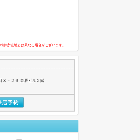
の物件所在地とは異なる場合がございます。
目８－２６ 東辰ビル２階