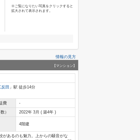
※ご覧になりたい写真をクリックすると
拡大されて表示されます。
情報の見方
【マンション】
五反田
」駅 徒歩14分
益費
-
年数）
2022年 3月 ( 築4年 )
4階建
学校があるのも魅力。上からの騒音がな