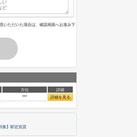
意いただいた場合は、確認画面へお進み下
す
方位
詳細
***
詳細を見る
特集】駅近賃貸