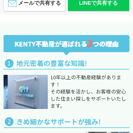
メールで共有する
LINEで共有する
3
KENTY不動産が選ばれる
つの理由
地元密着の豊富な知識!
10年以上の不動産経験がありま
す！
その経験を活かし、お客様の安心
した住まい探しをサポートいたし
ます。
きめ細かなサポートが強み!