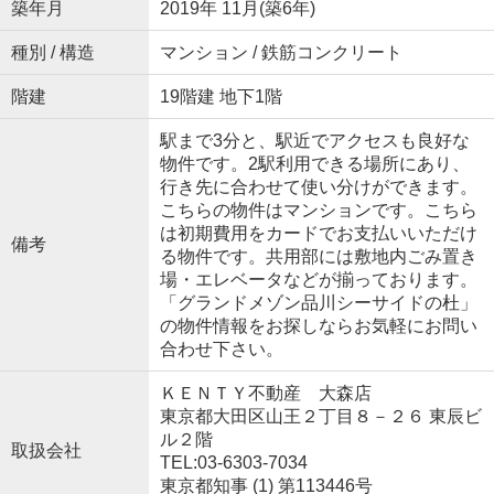
築年月
2019年 11月(築6年)
種別 / 構造
マンション / 鉄筋コンクリート
階建
19階建 地下1階
駅まで3分と、駅近でアクセスも良好な
物件です。2駅利用できる場所にあり、
行き先に合わせて使い分けができます。
こちらの物件はマンションです。こちら
は初期費用をカードでお支払いいただけ
備考
る物件です。共用部には敷地内ごみ置き
場・エレベータなどが揃っております。
「グランドメゾン品川シーサイドの杜」
の物件情報をお探しならお気軽にお問い
合わせ下さい。
ＫＥＮＴＹ不動産 大森店
東京都大田区山王２丁目８－２６ 東辰ビ
ル２階
取扱会社
TEL:03-6303-7034
東京都知事 (1) 第113446号