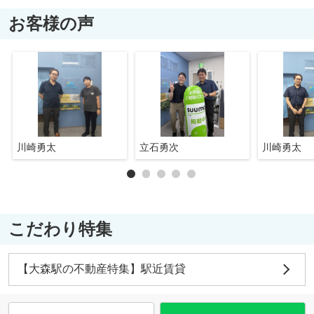
お客様の声
川崎勇太
立石勇次
川崎勇太
こだわり特集
【大森駅の不動産特集】駅近賃貸