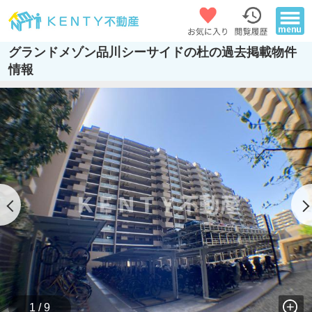
グランドメゾン品川シーサイドの杜の過去掲載物件
情報
1 / 9